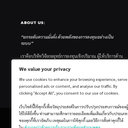
ABOUT US:
“ยกระดับความมั่งคั่ง ด้วยพลังของการลงทุนอย่างเป็น
ระบบ”
เราคือบริษัทวิจัยกลยุทธ์การลงทุนเชิงปริมาณ ผู้ให้บริการด้าน
การลงทุนอย่างเป็นระบบ และตัวแทนด้านการตลาดกองทุน
We value your privacy
ส่วนบุคคล ซึ่งมีเป้าหมายที่จะช่วยเหลือให้นักลงทุนไทย
ประสบกับความสำเร็จอย่างยั่งยืนตามเป้าหมายที่ได้ตั้งเอาไว้
We use cookies to enhance your browsing experience, serve
ด้วยแนวคิดและกระบวนการลงทุนอย่างเป็นระบบแบบ
personalised ads or content, and analyse our traffic. By
Quantitative & Systematic Investing
clicking "Accept All", you consent to our use of cookies.
เว็บไซต์นี้ใช้คุกกี้เพื่อวัตถุประสงค์ในการปรับปรุงประสบการณ์ของผู
ใช้ให้ดียิ่งขึ้น ท่านสามารถศึกษารายละเอียดเพิ่มเติมเกี่ยวกับประเภท
ของคุกกี้ที่เราจัดเก็บ เหตุผลในการใช้คุกกี้ และวิธีการตั้งค่าคุกกี้ได้
ใน
คำแถลงว่าด้วยการเก็บรวบรวมข้อมูลส่วนบุคคล