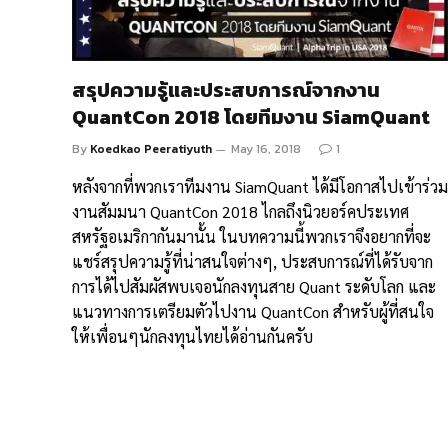
สรุปความรู้และประสบการณ์จากงาน
QuantCon 2018 โดยทีมงาน SiamQuant
By
Koedkao Peeratiyuth
May 16, 2018
1
หลังจากที่พวกเราทีมงาน SiamQuant ได้มีโอกาสไปเข้าร่วม
งานสัมมนา QuantCon 2018 ไกลถึงนิวยอร์คประเทศ
สหรัฐอเมริกากันมานั้น ในบทความนี้พวกเราจึงอยากที่จะ
แชร์สรุปความรู้ที่น่าสนใจต่างๆ, ประสบการณ์ที่ได้รับจาก
การได้ไปสัมผัสพบเจอนักลงทุนสาย Quant ระดับโลก และ
แนวทางการเตรียมตัวไปงาน QuantCon สำหรับผู้ที่สนใจ
ให้เพื่อนๆนักลงทุนไทยได้อ่านกันครับ