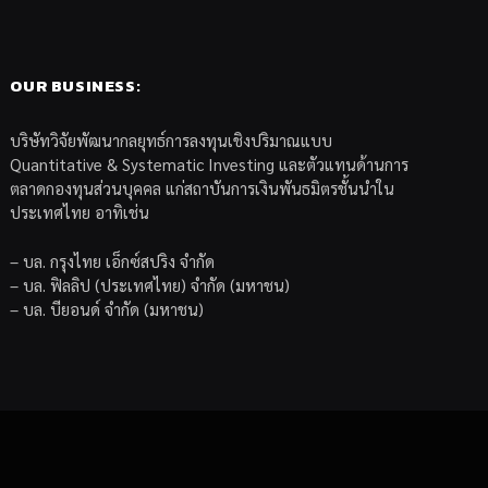
OUR BUSINESS:
บริษัทวิจัยพัฒนากลยุทธ์การลงทุนเชิงปริมาณแบบ
Quantitative & Systematic Investing และตัวแทนด้านการ
ตลาดกองทุนส่วนบุคคล แก่สถาบันการเงินพันธมิตรชั้นนำใน
ประเทศไทย อาทิเช่น
– บล. กรุงไทย เอ็กซ์สปริง จำกัด
– บล. ฟิลลิป (ประเทศไทย) จำกัด (มหาชน)
– บล. บียอนด์ จำกัด (มหาชน)