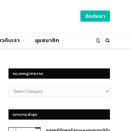
ติดต่อเรา
่ยวกับเรา
มุมสมาชิก
หมวดหมู่บทความ
หมวด
หมู่
บทความ
บทความล่าสุด
กลยุทธ์​จัดพอร์ตการลงทุนอมตะนิรัน