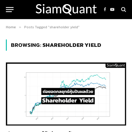
Facebook
YouTube
Home
Posts Tagged "shareholder yield"
»
BROWSING:
SHAREHOLDER YIELD