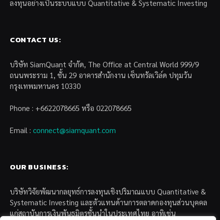
ลงทุนอย่างเป็นระบบแบบ Quantitative & Systematic Investing
CONTACT US:
บริษัท SiamQuant จำกัด, The Office at Central World 999/9
ถนนพระราม 1, ชั้น 29 อาคารสำนักงาน เซ็นทรัลเวิล์ด ปทุมวัน
กรุงเทพมหานคร 10330
Phone : +6622078665 หรือ 022078665
Email :
connect@siamquant.com
OUR BUSINESS:
บริษัทวิจัยพัฒนากลยุทธ์การลงทุนเชิงปริมาณแบบ Quantitative &
Systematic Investing และตัวแทนด้านการตลาดกองทุนส่วนบุคคล
แก่สถาบันการเงินพันธมิตรชั้นนำในประเทศไทย อาทิเช่น