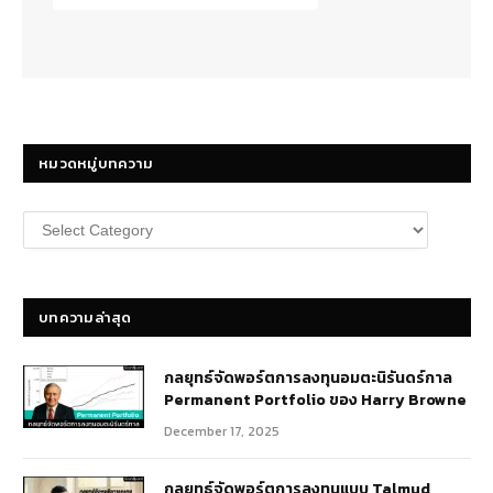
หมวดหมู่บทความ
หมวด
หมู่
บทความ
บทความล่าสุด
กลยุทธ์​จัดพอร์ตการลงทุนอมตะนิรันดร์กาล
Permanent Portfolio ของ Harry Browne
December 17, 2025
กลยุทธ์จัดพอร์ตการลงทุนแบบ Talmud