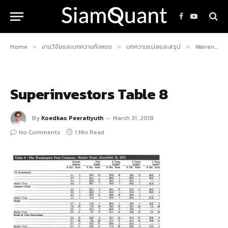
Facebook
YouTube
Home
งานวิจัยและบทความทั้งหมด
บทความแปลและสรุป
Warren Buffett “The Superinvestors of Graham and Doddsville” : สุดยอดนักลงทุนแห่ง “Graham and Doddsville”
»
»
»
Superinvestors Table 8
By
Koedkao Peeratiyuth
March 31, 2018
No Comments
1 Min Read