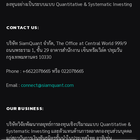
ลงทุนอย่างเป็นระบบแบบ Quantitative & Systematic Investing
CONTACT US:
บริษัท SiamQuant จำกัด, The Office at Central World 999/9
ถนนพระราม 1, ชั้น 29 อาคารสำนักงาน เซ็นทรัลเวิล์ด ปทุมวัน
กรุงเทพมหานคร 10330
Phone : +6622078665 หรือ 022078665
Email :
connect@siamquant.com
OUR BUSINESS:
บริษัทวิจัยพัฒนากลยุทธ์การลงทุนเชิงปริมาณแบบ Quantitative &
Systematic Investing และตัวแทนด้านการตลาดกองทุนส่วนบุคคล
แก่สถาบันการเงินพันธมิตรชั้นนำในประเทศไทย อาทิเช่น