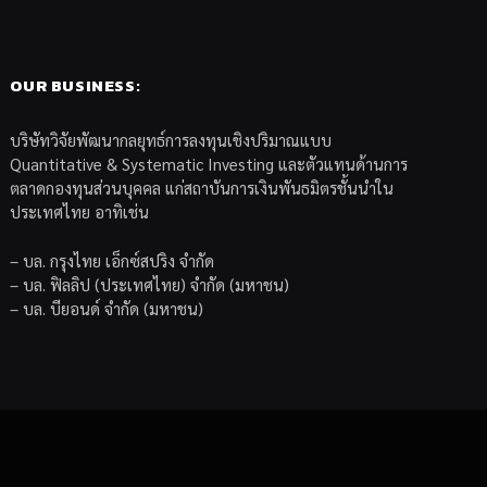
OUR BUSINESS:
บริษัทวิจัยพัฒนากลยุทธ์การลงทุนเชิงปริมาณแบบ
Quantitative & Systematic Investing และตัวแทนด้านการ
ตลาดกองทุนส่วนบุคคล แก่สถาบันการเงินพันธมิตรชั้นนำใน
ประเทศไทย อาทิเช่น
– บล. กรุงไทย เอ็กซ์สปริง จำกัด
– บล. ฟิลลิป (ประเทศไทย) จำกัด (มหาชน)
– บล. บียอนด์ จำกัด (มหาชน)