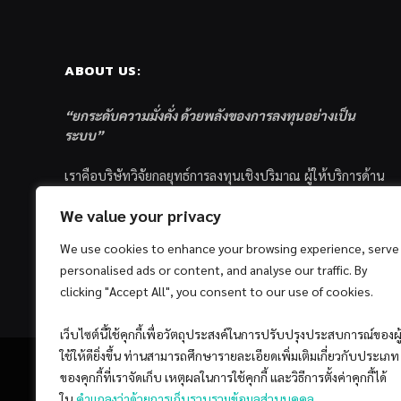
ABOUT US:
“ยกระดับความมั่งคั่ง ด้วยพลังของการลงทุนอย่างเป็น
ระบบ”
เราคือบริษัทวิจัยกลยุทธ์การลงทุนเชิงปริมาณ ผู้ให้บริการด้าน
การลงทุนอย่างเป็นระบบ และตัวแทนด้านการตลาดกองทุน
We value your privacy
ส่วนบุคคล ซึ่งมีเป้าหมายที่จะช่วยเหลือให้นักลงทุนไทย
ประสบกับความสำเร็จอย่างยั่งยืนตามเป้าหมายที่ได้ตั้งเอาไว้
We use cookies to enhance your browsing experience, serve
ด้วยแนวคิดและกระบวนการลงทุนอย่างเป็นระบบแบบ
personalised ads or content, and analyse our traffic. By
Quantitative & Systematic Investing
clicking "Accept All", you consent to our use of cookies.
เว็บไซต์นี้ใช้คุกกี้เพื่อวัตถุประสงค์ในการปรับปรุงประสบการณ์ของผู
ใช้ให้ดียิ่งขึ้น ท่านสามารถศึกษารายละเอียดเพิ่มเติมเกี่ยวกับประเภท
ของคุกกี้ที่เราจัดเก็บ เหตุผลในการใช้คุกกี้ และวิธีการตั้งค่าคุกกี้ได้
ใน
คำแถลงว่าด้วยการเก็บรวบรวมข้อมูลส่วนบุคคล