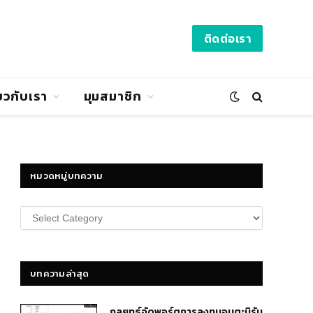
ติดต่อเรา
่ยวกับเรา
มุมสมาชิก
หมวดหมู่บทความ
หมวด
หมู่
บทความ
บทความล่าสุด
กลยุทธ์​จัดพอร์ตการลงทุนอมตะนิรัน