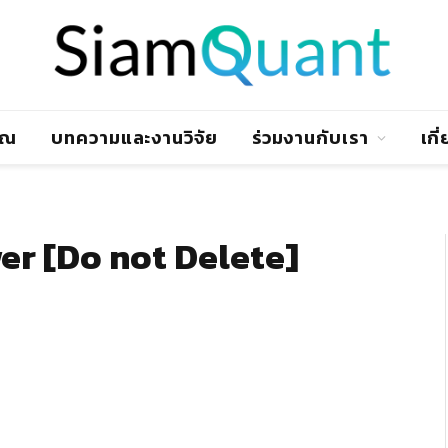
าณ
บทความและงานวิจัย
ร่วมงานกับเรา
เกี
r [Do not Delete]