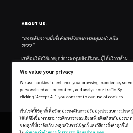
ABOUT US:
“ยกระดับความมั่งคั่ง ด้วยพลังของการลงทุนอย่างเป็น
ระบบ”
เราคือบริษัทวิจัยกลยุทธ์การลงทุนเชิงปริมาณ ผู้ให้บริการด้าน
การลงทุนอย่างเป็นระบบ และตัวแทนด้านการตลาดกองทุน
We value your privacy
ส่วนบุคคล ซึ่งมีเป้าหมายที่จะช่วยเหลือให้นักลงทุนไทย
ประสบกับความสำเร็จอย่างยั่งยืนตามเป้าหมายที่ได้ตั้งเอาไว้
We use cookies to enhance your browsing experience, serve
ด้วยแนวคิดและกระบวนการลงทุนอย่างเป็นระบบแบบ
personalised ads or content, and analyse our traffic. By
Quantitative & Systematic Investing
clicking "Accept All", you consent to our use of cookies.
เว็บไซต์นี้ใช้คุกกี้เพื่อวัตถุประสงค์ในการปรับปรุงประสบการณ์ของผู
ใช้ให้ดียิ่งขึ้น ท่านสามารถศึกษารายละเอียดเพิ่มเติมเกี่ยวกับประเภท
ของคุกกี้ที่เราจัดเก็บ เหตุผลในการใช้คุกกี้ และวิธีการตั้งค่าคุกกี้ได้
ใน
คำแถลงว่าด้วยการเก็บรวบรวมข้อมูลส่วนบุคคล