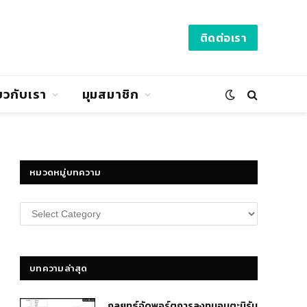
ติดต่อเรา
่ยวกับเรา
มุมสมาชิก
หมวดหมู่บทความ
หมวด
หมู่
บทความ
บทความล่าสุด
กลยุทธ์​จัดพอร์ตการลงทุนอมตะนิรัน