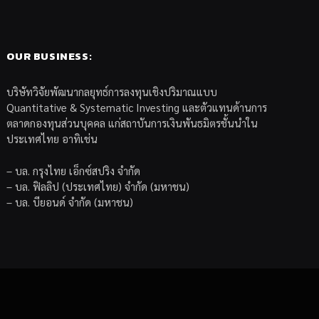
OUR BUSINESS:
บริษัทวิจัยพัฒนากลยุทธ์การลงทุนเชิงปริมาณแบบ
Quantitative & Systematic Investing และตัวแทนด้านการ
ตลาดกองทุนส่วนบุคคล แก่สถาบันการเงินพันธมิตรชั้นนำใน
ประเทศไทย อาทิเช่น
– บล. กรุงไทย เอ็กซ์สปริง จำกัด
– บล. ฟิลลิป (ประเทศไทย) จำกัด (มหาชน)
– บล. บียอนด์ จำกัด (มหาชน)