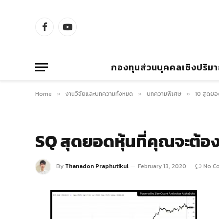
Facebook
YouTube
กองทุนส่วนบุคคลเชิงปริม
Home
งานวิจัยและบทความทั้งหมด
บทความพิเศษ
10 สุดยอด
»
»
»
SQ สุดยอดหุ้นที่คุณจะต้อ
By
Thanadon Praphutikul
February 13, 2020
No C