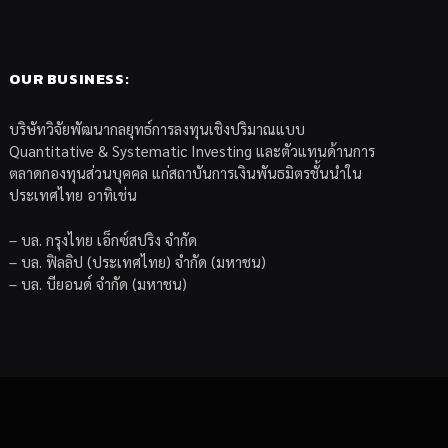
OUR BUSINESS:
บริษัทวิจัยพัฒนากลยุทธ์การลงทุนเชิงปริมาณแบบ
Quantitative & Systematic Investing และตัวแทนด้านการ
ตลาดกองทุนส่วนบุคคล แก่สถาบันการเงินพันธมิตรชั้นนำใน
ประเทศไทย อาทิเช่น
– บล. กรุงไทย เอ็กซ์สปริง จำกัด
– บล. ฟิลลิป (ประเทศไทย) จำกัด (มหาชน)
– บล. บียอนด์ จำกัด (มหาชน)