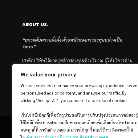
ABOUT US:
“ยกระดับความมั่งคั่ง ด้วยพลังของการลงทุนอย่างเป็น
ระบบ”
เราคือบริษัทวิจัยกลยุทธ์การลงทุนเชิงปริมาณ ผู้ให้บริการด้าน
การลงทุนอย่างเป็นระบบ และตัวแทนด้านการตลาดกองทุน
We value your privacy
ส่วนบุคคล ซึ่งมีเป้าหมายที่จะช่วยเหลือให้นักลงทุนไทย
ประสบกับความสำเร็จอย่างยั่งยืนตามเป้าหมายที่ได้ตั้งเอาไว้
We use cookies to enhance your browsing experience, serve
ด้วยแนวคิดและกระบวนการลงทุนอย่างเป็นระบบแบบ
personalised ads or content, and analyse our traffic. By
Quantitative & Systematic Investing
clicking "Accept All", you consent to our use of cookies.
เว็บไซต์นี้ใช้คุกกี้เพื่อวัตถุประสงค์ในการปรับปรุงประสบการณ์ของผู
ใช้ให้ดียิ่งขึ้น ท่านสามารถศึกษารายละเอียดเพิ่มเติมเกี่ยวกับประเภท
ของคุกกี้ที่เราจัดเก็บ เหตุผลในการใช้คุกกี้ และวิธีการตั้งค่าคุกกี้ได้
ใน
คำแถลงว่าด้วยการเก็บรวบรวมข้อมูลส่วนบุคคล