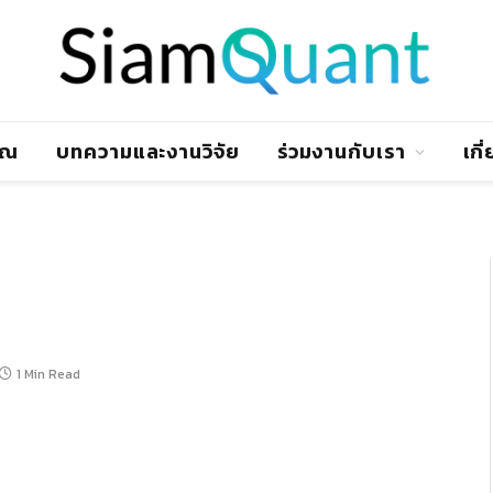
าณ
บทความและงานวิจัย
ร่วมงานกับเรา
เกี
1 Min Read