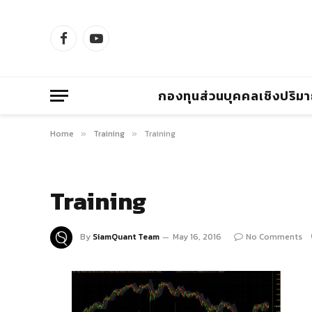
Facebook
YouTube
กองทุนส่วนบุคคลเชิงปริม
Home
Training
Training
»
»
Training
By
SiamQuant Team
May 16, 2016
No Comments