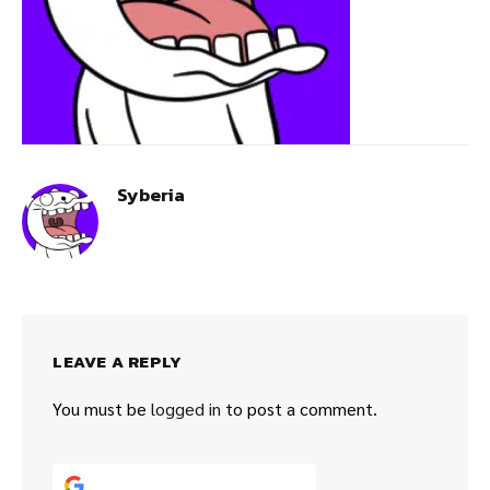
Syberia
LEAVE A REPLY
You must be
logged in
to post a comment.
Continue with
Google