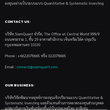
ลงทุนอย่างเป็นระบบแบบ Quantitative & Systematic Investing
CONTACT US:
บริษัท SiamQuant จำกัด, The Office at Central World 999/9
ถนนพระราม 1, ชั้น 29 อาคารสำนักงาน เซ็นทรัลเวิล์ด ปทุมวัน
กรุงเทพมหานคร 10330
Phone : +6622078665 หรือ 022078665
Email :
connect@siamquant.com
OUR BUSINESS:
บริษัทวิจัยพัฒนากลยุทธ์การลงทุนเชิงปริมาณแบบ Quantitative &
Systematic Investing และตัวแทนด้านการตลาดกองทุนส่วนบุคคล
แก่สถาบันการเงินพันธมิตรชั้นนำในประเทศไทย อาทิเช่น