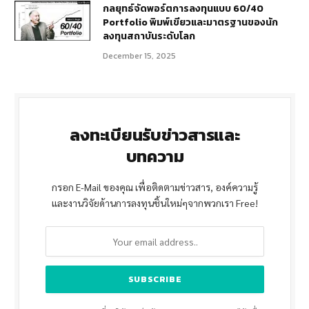
กลยุทธ์จัดพอร์ตการลงทุนแบบ 60/40
Portfolio พิมพ์เขียวและมาตรฐานของนัก
ลงทุนสถาบันระดับโลก
December 15, 2025
ลงทะเบียนรับข่าวสารและ
บทความ
กรอก E-Mail ของคุณ เพื่อติดตามข่าวสาร, องค์ความรู้
และงานวิจัยด้านการลงทุนชิ้นใหม่ๆจากพวกเรา Free!