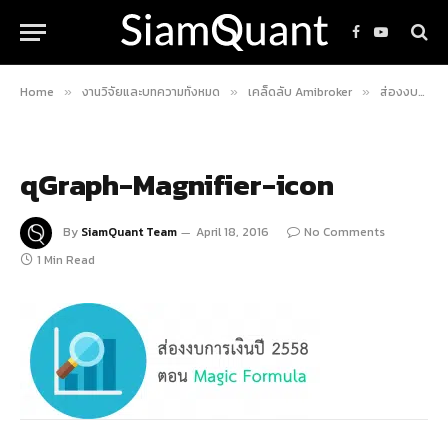
Facebook
YouTube
Home
งานวิจัยและบทความทั้งหมด
เคล็ดลับ Amibroker
ส่องงบการเงิน 2558 ด้วย SQ Hybrid Database ตอน : Magic Formula
»
»
»
qGraph-Magnifier-icon
By
SiamQuant Team
April 18, 2016
No Comments
1 Min Read