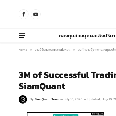
Facebook
YouTube
กองทุนส่วนบุคคลเชิงปริม
Home
งานวิจัยและบทความทั้งหมด
องค์ความรู้จากการลงทุนอย่า
»
»
3M of Successful Tradi
SiamQuant
By
SiamQuant Team
July 10, 2020
Updated:
July 10, 