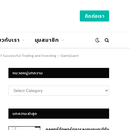
ติดต่อเรา
่ยวกับเรา
มุมสมาชิก
f Successful Trading and Investing – SiamQuant
หมวดหมู่บทความ
หมวด
หมู่
บทความ
บทความล่าสุด
กลยุทธ์​จัดพอร์ตการลงทุนอมตะนิรัน