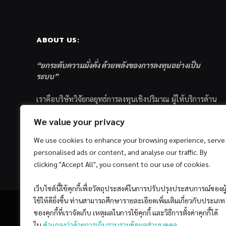
ABOUT US:
“ยกระดับความมั่งคั่ง ด้วยพลังของการลงทุนอย่างเป็น
ระบบ”
เราคือบริษัทวิจัยกลยุทธ์การลงทุนเชิงปริมาณ ผู้ให้บริการด้าน
การลงทุนอย่างเป็นระบบ และตัวแทนด้านการตลาดกองทุน
We value your privacy
ส่วนบุคคล ซึ่งมีเป้าหมายที่จะช่วยเหลือให้นักลงทุนไทย
ประสบกับความสำเร็จอย่างยั่งยืนตามเป้าหมายที่ได้ตั้งเอาไว้
We use cookies to enhance your browsing experience, serve
ด้วยแนวคิดและกระบวนการลงทุนอย่างเป็นระบบแบบ
personalised ads or content, and analyse our traffic. By
Quantitative & Systematic Investing
clicking "Accept All", you consent to our use of cookies.
เว็บไซต์นี้ใช้คุกกี้เพื่อวัตถุประสงค์ในการปรับปรุงประสบการณ์ของผู
ใช้ให้ดียิ่งขึ้น ท่านสามารถศึกษารายละเอียดเพิ่มเติมเกี่ยวกับประเภท
ของคุกกี้ที่เราจัดเก็บ เหตุผลในการใช้คุกกี้ และวิธีการตั้งค่าคุกกี้ได้
ใน
คำแถลงว่าด้วยการเก็บรวบรวมข้อมูลส่วนบุคคล