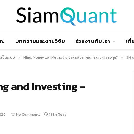
าณ
บทความและงานวิจัย
ร่วมงานกับเรา
เกี
งเป็นระบบ
Mind, Money และ Method อะไรคือสิ่งสำคัญที่สุดในการลงทุน?
3M o
»
»
ng and Investing –
2020
No Comments
1 Min Read