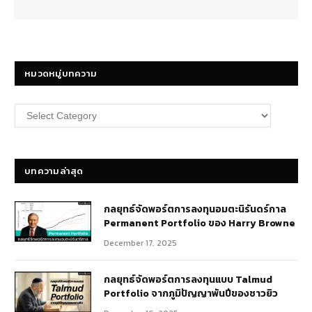
หมวดหมู่บทความ
หมวด
หมู่
บทความ
บทความล่าสุด
กลยุทธ์​จัดพอร์ตการลงทุนอมตะนิรันดร์กาล
Permanent Portfolio ของ Harry Browne
December 17, 2025
กลยุทธ์จัดพอร์ตการลงทุนแบบ Talmud
Portfolio จากภูมิปัญญาพันปีของชาวยิว