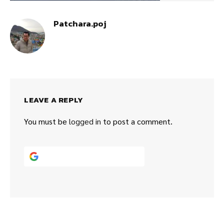
Patchara.poj
LEAVE A REPLY
You must be
logged in
to post a comment.
Continue with
Google