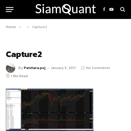
Facebook
YouTube
Home
Capture2
»
»
Capture2
By
Patchara.poj
January 5, 2017
No Comments
1 Min Read