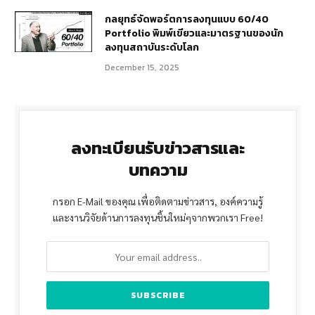
กลยุทธ์จัดพอร์ตการลงทุนแบบ 60/40
Portfolio พิมพ์เขียวและมาตรฐานของนัก
ลงทุนสถาบันระดับโลก
December 15, 2025
ลงทะเบียนรับข่าวสารและ
บทความ
กรอก E-Mail ของคุณ เพื่อติดตามข่าวสาร, องค์ความรู้
และงานวิจัยด้านการลงทุนชิ้นใหม่ๆจากพวกเรา Free!