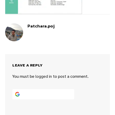
Patchara.poj
LEAVE A REPLY
You must be
logged in
to post a comment.
Continue with
Google