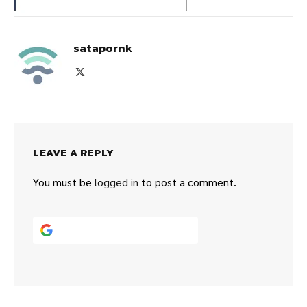
satapornk
X
(Twitter)
LEAVE A REPLY
You must be
logged in
to post a comment.
Continue with
Google