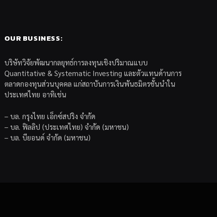
OUR BUSINESS:
บริษัทวิจัยพัฒนากลยุทธ์การลงทุนเชิงปริมาณแบบ
Quantitative & Systematic Investing และตัวแทนด้านการ
ตลาดกองทุนส่วนบุคคล แก่สถาบันการเงินพันธมิตรชั้นนำใน
ประเทศไทย อาทิเช่น
– บล. กรุงไทย เอ็กซ์สปริง จำกัด
– บล. ฟิลลิป (ประเทศไทย) จำกัด (มหาชน)
– บล. บียอนด์ จำกัด (มหาชน)