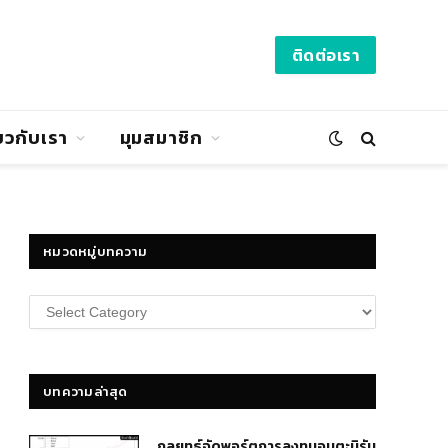
ติดต่อเรา
่ยวกับเรา
มุมสมาชิก
หมวดหมู่บทความ
หมวด
หมู่
บทความ
บทความล่าสุด
กลยุทธ์​จัดพอร์ตการลงทุนอมตะนิรัน