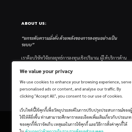
ABOUT US:
“ยกระดับความมั่งคั่ง ด้วยพลังของการลงทุนอย่างเป็น
ระบบ”
เราคือบริษัทวิจัยกลยุทธ์การลงทุนเชิงปริมาณ ผู้ให้บริการด้าน
การลงทุนอย่างเป็นระบบ และตัวแทนด้านการตลาดกองทุน
We value your privacy
ส่วนบุคคล ซึ่งมีเป้าหมายที่จะช่วยเหลือให้นักลงทุนไทย
ประสบกับความสำเร็จอย่างยั่งยืนตามเป้าหมายที่ได้ตั้งเอาไว้
We use cookies to enhance your browsing experience, serve
ด้วยแนวคิดและกระบวนการลงทุนอย่างเป็นระบบแบบ
personalised ads or content, and analyse our traffic. By
Quantitative & Systematic Investing
clicking "Accept All", you consent to our use of cookies.
เว็บไซต์นี้ใช้คุกกี้เพื่อวัตถุประสงค์ในการปรับปรุงประสบการณ์ของผู
ใช้ให้ดียิ่งขึ้น ท่านสามารถศึกษารายละเอียดเพิ่มเติมเกี่ยวกับประเภท
ของคุกกี้ที่เราจัดเก็บ เหตุผลในการใช้คุกกี้ และวิธีการตั้งค่าคุกกี้ได้
ใน
คำแถลงว่าด้วยการเก็บรวบรวมข้อมูลส่วนบุคคล