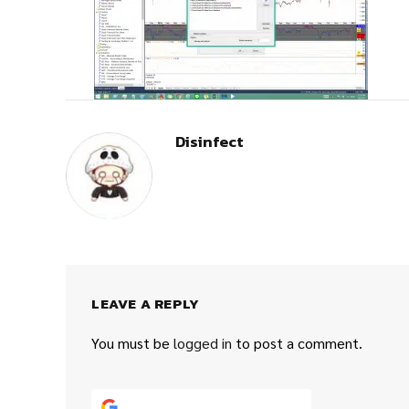
Disinfect
LEAVE A REPLY
You must be
logged in
to post a comment.
Continue with
Google