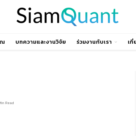
าณ
บทความและงานวิจัย
ร่วมงานกับเรา
เกี
Min Read