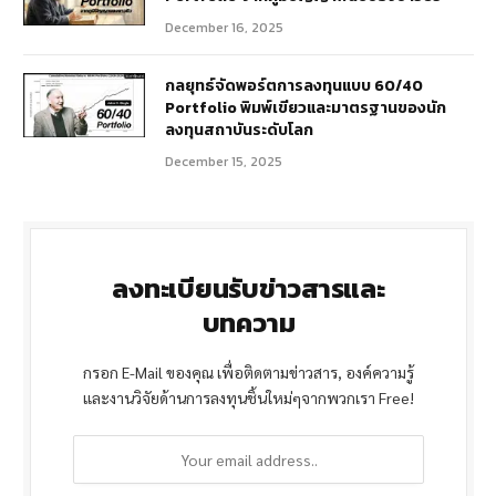
December 16, 2025
กลยุทธ์จัดพอร์ตการลงทุนแบบ 60/40
Portfolio พิมพ์เขียวและมาตรฐานของนัก
ลงทุนสถาบันระดับโลก
December 15, 2025
ลงทะเบียนรับข่าวสารและ
บทความ
กรอก E-Mail ของคุณ เพื่อติดตามข่าวสาร, องค์ความรู้
และงานวิจัยด้านการลงทุนชิ้นใหม่ๆจากพวกเรา Free!