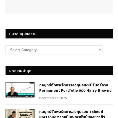
หมวดหมู่บทความ
หมวด
หมู่
บทความ
บทความล่าสุด
กลยุทธ์​จัดพอร์ตการลงทุนอมตะนิรันดร์กาล
Permanent Portfolio ของ Harry Browne
December 17, 2025
กลยุทธ์จัดพอร์ตการลงทุนแบบ Talmud
Portfolio จากภูมิปัญญาพันปีของชาวยิว