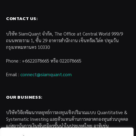
CONTACT US:
บริษัท SiamQuant จำกัด, The Office at Central World 999/9
ถนนพระราม 1, ชั้น 29 อาคารสำนักงาน เซ็นทรัลเวิล์ด ปทุมวัน
กรุงเทพมหานคร 10330
Phone : +6622078665 หรือ 022078665
Email :
connect@siamquant.com
OUR BUSINESS:
บริษัทวิจัยพัฒนากลยุทธ์การลงทุนเชิงปริมาณแบบ Quantitative &
Systematic Investing และตัวแทนด้านการตลาดกองทุนส่วนบุคคล
แก่สถาบันการเงินพันธมิตรชั้นนำในประเทศไทย อาทิเช่น