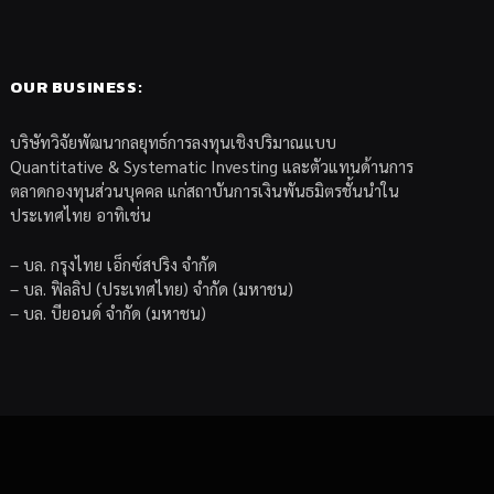
OUR BUSINESS:
บริษัทวิจัยพัฒนากลยุทธ์การลงทุนเชิงปริมาณแบบ
Quantitative & Systematic Investing และตัวแทนด้านการ
ตลาดกองทุนส่วนบุคคล แก่สถาบันการเงินพันธมิตรชั้นนำใน
ประเทศไทย อาทิเช่น
– บล. กรุงไทย เอ็กซ์สปริง จำกัด
– บล. ฟิลลิป (ประเทศไทย) จำกัด (มหาชน)
– บล. บียอนด์ จำกัด (มหาชน)