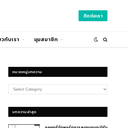
ติดต่อเรา
่ยวกับเรา
มุมสมาชิก
หมวดหมู่บทความ
หมวด
หมู่
บทความ
บทความล่าสุด
กลยุทธ์​จัดพอร์ตการลงทุนอมตะนิรัน