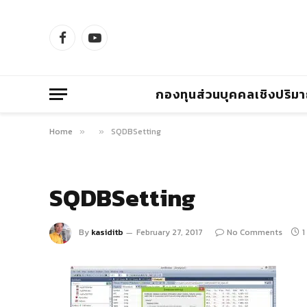
Facebook
YouTube
กองทุนส่วนบุคคลเชิงปริม
Home
SQDBSetting
»
»
SQDBSetting
By
kasiditb
February 27, 2017
No Comments
1