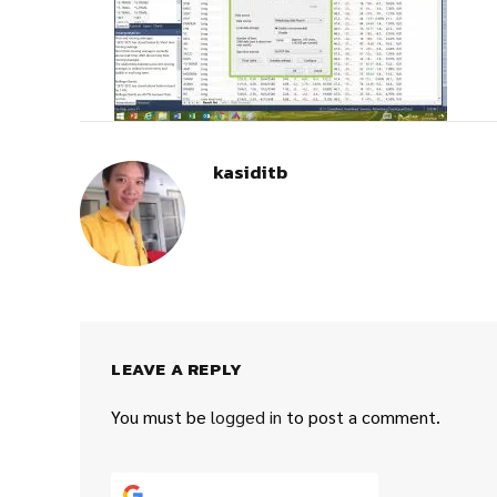
kasiditb
LEAVE A REPLY
You must be
logged in
to post a comment.
Continue with
Google