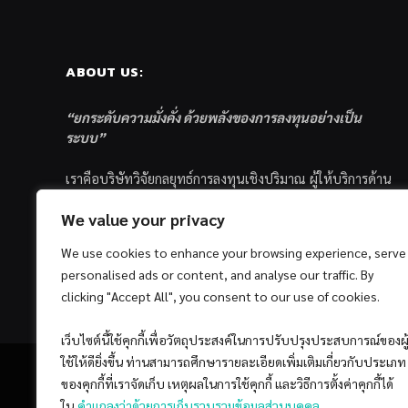
ABOUT US:
“ยกระดับความมั่งคั่ง ด้วยพลังของการลงทุนอย่างเป็น
ระบบ”
เราคือบริษัทวิจัยกลยุทธ์การลงทุนเชิงปริมาณ ผู้ให้บริการด้าน
การลงทุนอย่างเป็นระบบ และตัวแทนด้านการตลาดกองทุน
We value your privacy
ส่วนบุคคล ซึ่งมีเป้าหมายที่จะช่วยเหลือให้นักลงทุนไทย
ประสบกับความสำเร็จอย่างยั่งยืนตามเป้าหมายที่ได้ตั้งเอาไว้
We use cookies to enhance your browsing experience, serve
ด้วยแนวคิดและกระบวนการลงทุนอย่างเป็นระบบแบบ
personalised ads or content, and analyse our traffic. By
Quantitative & Systematic Investing
clicking "Accept All", you consent to our use of cookies.
เว็บไซต์นี้ใช้คุกกี้เพื่อวัตถุประสงค์ในการปรับปรุงประสบการณ์ของผู
ใช้ให้ดียิ่งขึ้น ท่านสามารถศึกษารายละเอียดเพิ่มเติมเกี่ยวกับประเภท
ของคุกกี้ที่เราจัดเก็บ เหตุผลในการใช้คุกกี้ และวิธีการตั้งค่าคุกกี้ได้
ใน
คำแถลงว่าด้วยการเก็บรวบรวมข้อมูลส่วนบุคคล