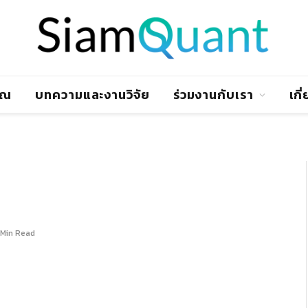
าณ
บทความและงานวิจัย
ร่วมงานกับเรา
เกี
 Min Read