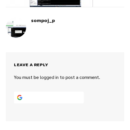
sompoj_p
LEAVE A REPLY
You must be
logged in
to post a comment.
Continue with
Google