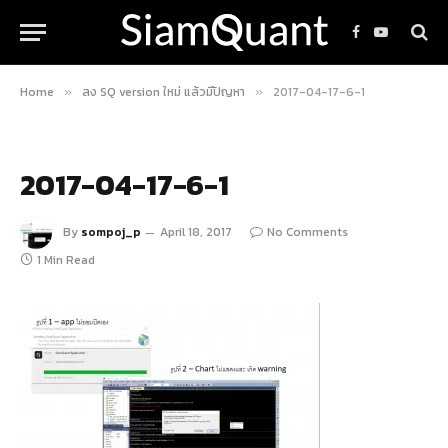
Facebook
YouTube
Home
ลง SQ version ใหม่ แล้วมีปัญหา
2017-04-17-6-1
»
»
2017-04-17-6-1
By
sompoj_p
April 18, 2017
No Comments
1 Min Read