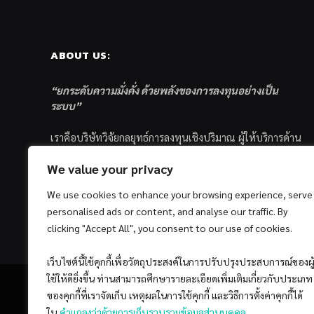
ABOUT US:
“ยกระดับความมั่งคั่ง ด้วยพลังของการลงทุนอย่างเป็น
ระบบ”
เราคือบริษัทวิจัยกลยุทธ์การลงทุนเชิงปริมาณ ผู้ให้บริการด้าน
การลงทุนอย่างเป็นระบบ และตัวแทนด้านการตลาดกองทุน
We value your privacy
ส่วนบุคคล ซึ่งมีเป้าหมายที่จะช่วยเหลือให้นักลงทุนไทย
ประสบกับความสำเร็จอย่างยั่งยืนตามเป้าหมายที่ได้ตั้งเอาไว้
We use cookies to enhance your browsing experience, serve
ด้วยแนวคิดและกระบวนการลงทุนอย่างเป็นระบบแบบ
personalised ads or content, and analyse our traffic. By
Quantitative & Systematic Investing
clicking "Accept All", you consent to our use of cookies.
เว็บไซต์นี้ใช้คุกกี้เพื่อวัตถุประสงค์ในการปรับปรุงประสบการณ์ของผู
ใช้ให้ดียิ่งขึ้น ท่านสามารถศึกษารายละเอียดเพิ่มเติมเกี่ยวกับประเภท
ของคุกกี้ที่เราจัดเก็บ เหตุผลในการใช้คุกกี้ และวิธีการตั้งค่าคุกกี้ได้
ใน
คำแถลงว่าด้วยการเก็บรวบรวมข้อมูลส่วนบุคคล