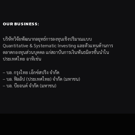
OUR BUSINESS:
บริษัทวิจัยพัฒนากลยุทธ์การลงทุนเชิงปริมาณแบบ
Quantitative & Systematic Investing และตัวแทนด้านการ
ตลาดกองทุนส่วนบุคคล แก่สถาบันการเงินพันธมิตรชั้นนำใน
ประเทศไทย อาทิเช่น
– บล. กรุงไทย เอ็กซ์สปริง จำกัด
– บล. ฟิลลิป (ประเทศไทย) จำกัด (มหาชน)
– บล. บียอนด์ จำกัด (มหาชน)