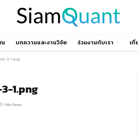
าณ
บทความและงานวิจัย
ร่วมงานกับเรา
เกี
nk-3-1.png
3-1.png
1 Min Read