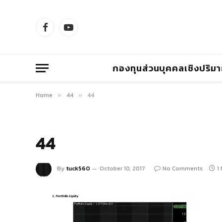
Facebook
YouTube
กองทุนส่วนบุคคลเชิงปริม
Home
44
44
»
»
44
By
tuck560
October 10, 2017
No Comments
1