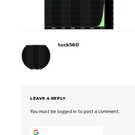
tuck560
LEAVE A REPLY
You must be
logged in
to post a comment.
Continue with
Google