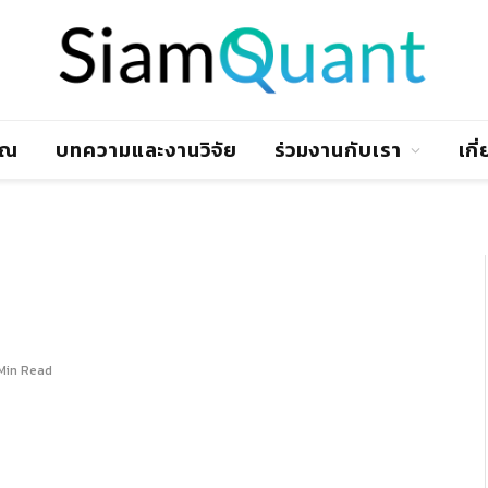
าณ
บทความและงานวิจัย
ร่วมงานกับเรา
เกี
 Min Read