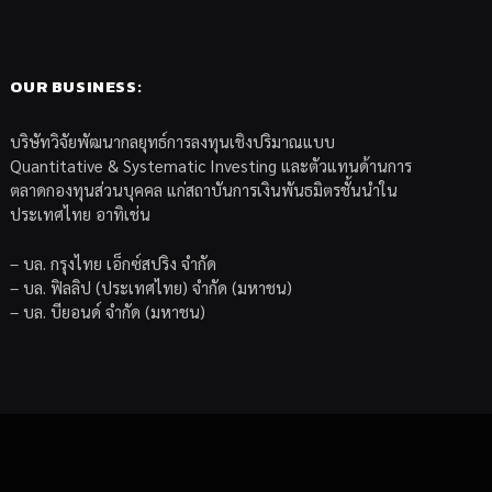
OUR BUSINESS:
บริษัทวิจัยพัฒนากลยุทธ์การลงทุนเชิงปริมาณแบบ
Quantitative & Systematic Investing และตัวแทนด้านการ
ตลาดกองทุนส่วนบุคคล แก่สถาบันการเงินพันธมิตรชั้นนำใน
ประเทศไทย อาทิเช่น
– บล. กรุงไทย เอ็กซ์สปริง จำกัด
– บล. ฟิลลิป (ประเทศไทย) จำกัด (มหาชน)
– บล. บียอนด์ จำกัด (มหาชน)