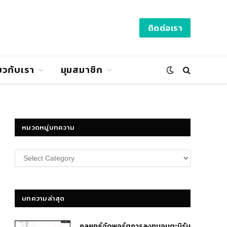
ติดต่อเรา
่ยวกับเรา
มุมสมาชิก
หมวดหมู่บทความ
หมวด
หมู่
บทความ
บทความล่าสุด
กลยุทธ์​จัดพอร์ตการลงทุนอมตะนิรัน