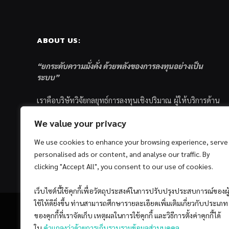
ABOUT US:
“ยกระดับความมั่งคั่ง ด้วยพลังของการลงทุนอย่างเป็น
ระบบ”
เราคือบริษัทวิจัยกลยุทธ์การลงทุนเชิงปริมาณ ผู้ให้บริการด้าน
การลงทุนอย่างเป็นระบบ และตัวแทนด้านการตลาดกองทุน
We value your privacy
ส่วนบุคคล ซึ่งมีเป้าหมายที่จะช่วยเหลือให้นักลงทุนไทย
ประสบกับความสำเร็จอย่างยั่งยืนตามเป้าหมายที่ได้ตั้งเอาไว้
We use cookies to enhance your browsing experience, serve
ด้วยแนวคิดและกระบวนการลงทุนอย่างเป็นระบบแบบ
personalised ads or content, and analyse our traffic. By
Quantitative & Systematic Investing
clicking "Accept All", you consent to our use of cookies.
เว็บไซต์นี้ใช้คุกกี้เพื่อวัตถุประสงค์ในการปรับปรุงประสบการณ์ของผู
ใช้ให้ดียิ่งขึ้น ท่านสามารถศึกษารายละเอียดเพิ่มเติมเกี่ยวกับประเภท
ของคุกกี้ที่เราจัดเก็บ เหตุผลในการใช้คุกกี้ และวิธีการตั้งค่าคุกกี้ได้
ใน
คำแถลงว่าด้วยการเก็บรวบรวมข้อมูลส่วนบุคคล