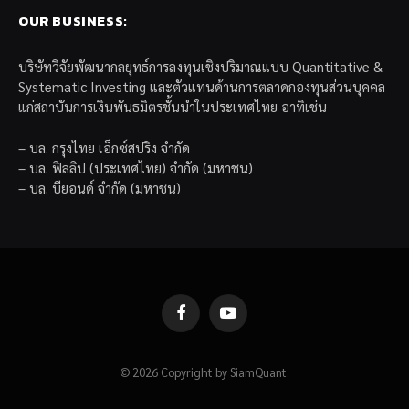
OUR BUSINESS:
บริษัทวิจัยพัฒนากลยุทธ์การลงทุนเชิงปริมาณแบบ Quantitative &
Systematic Investing และตัวแทนด้านการตลาดกองทุนส่วนบุคคล
แก่สถาบันการเงินพันธมิตรชั้นนำในประเทศไทย อาทิเช่น
– บล. กรุงไทย เอ็กซ์สปริง จำกัด
– บล. ฟิลลิป (ประเทศไทย) จำกัด (มหาชน)
– บล. บียอนด์ จำกัด (มหาชน)
Facebook
YouTube
© 2026 Copyright by SiamQuant.