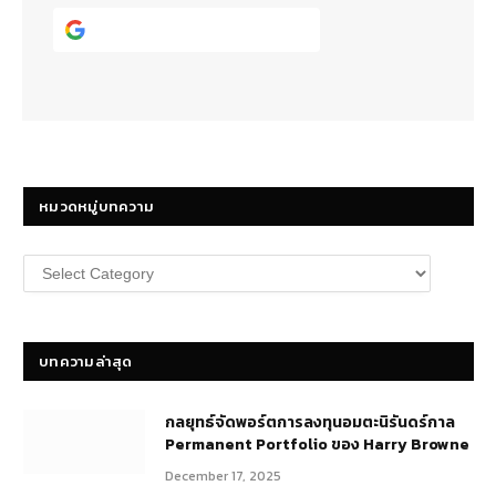
Continue with
Google
หมวดหมู่บทความ
หมวด
หมู่
บทความ
บทความล่าสุด
กลยุทธ์​จัดพอร์ตการลงทุนอมตะนิรันดร์กาล
Permanent Portfolio ของ Harry Browne
December 17, 2025