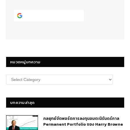
Continue with
Google
หมวดหมู่บทความ
หมวด
หมู่
บทความ
บทความล่าสุด
กลยุทธ์​จัดพอร์ตการลงทุนอมตะนิรันดร์กาล
Permanent Portfolio ของ Harry Browne