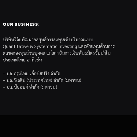
OUR BUSINESS:
บริษัทวิจัยพัฒนากลยุทธ์การลงทุนเชิงปริมาณแบบ
Quantitative & Systematic Investing และตัวแทนด้านการ
ตลาดกองทุนส่วนบุคคล แก่สถาบันการเงินพันธมิตรชั้นนำใน
ประเทศไทย อาทิเช่น
– บล. กรุงไทย เอ็กซ์สปริง จำกัด
– บล. ฟิลลิป (ประเทศไทย) จำกัด (มหาชน)
– บล. บียอนด์ จำกัด (มหาชน)