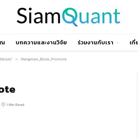
าณ
บทความและงานวิจัย
ร่วมงานกับเรา
เกี
เป็นระบบ”
Mangmao_Book_Promote
»
ote
1 Min Read