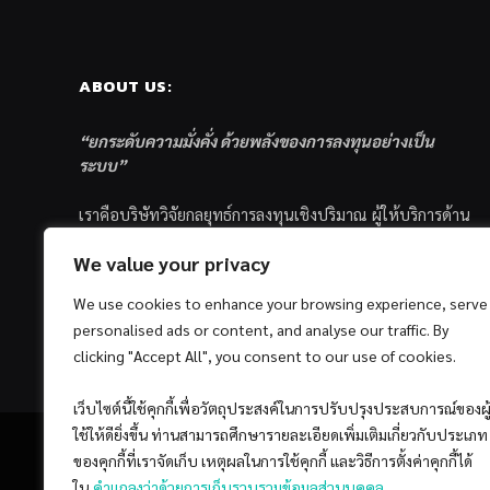
ABOUT US:
“ยกระดับความมั่งคั่ง ด้วยพลังของการลงทุนอย่างเป็น
ระบบ”
เราคือบริษัทวิจัยกลยุทธ์การลงทุนเชิงปริมาณ ผู้ให้บริการด้าน
การลงทุนอย่างเป็นระบบ และตัวแทนด้านการตลาดกองทุน
We value your privacy
ส่วนบุคคล ซึ่งมีเป้าหมายที่จะช่วยเหลือให้นักลงทุนไทย
ประสบกับความสำเร็จอย่างยั่งยืนตามเป้าหมายที่ได้ตั้งเอาไว้
We use cookies to enhance your browsing experience, serve
ด้วยแนวคิดและกระบวนการลงทุนอย่างเป็นระบบแบบ
personalised ads or content, and analyse our traffic. By
Quantitative & Systematic Investing
clicking "Accept All", you consent to our use of cookies.
เว็บไซต์นี้ใช้คุกกี้เพื่อวัตถุประสงค์ในการปรับปรุงประสบการณ์ของผู
ใช้ให้ดียิ่งขึ้น ท่านสามารถศึกษารายละเอียดเพิ่มเติมเกี่ยวกับประเภท
ของคุกกี้ที่เราจัดเก็บ เหตุผลในการใช้คุกกี้ และวิธีการตั้งค่าคุกกี้ได้
ใน
คำแถลงว่าด้วยการเก็บรวบรวมข้อมูลส่วนบุคคล