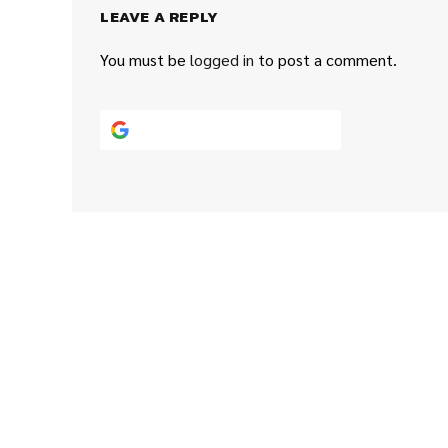
LEAVE A REPLY
You must be
logged in
to post a comment.
Continue with
Google