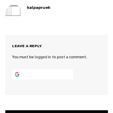
kalpapruek
LEAVE A REPLY
You must be
logged in
to post a comment.
Continue with
Google