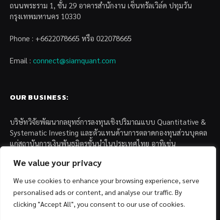
ถนนพระราม 1, ชั้น 29 อาคารสำนักงาน เซ็นทรัลเวิล์ด ปทุมวัน
กรุงเทพมหานคร 10330
Phone : +6622078665 หรือ 022078665
Email :
connect@siamquant.com
OUR BUSINESS:
บริษัทวิจัยพัฒนากลยุทธ์การลงทุนเชิงปริมาณแบบ Quantitative &
Systematic Investing และตัวแทนด้านการตลาดกองทุนส่วนบุคคล
แก่สถาบันการเงินพันธมิตรชั้นนำในประเทศไทย อาทิเช่น
We value your privacy
– บล. กรุงไทย เอ็กซ์สปริง จำกัด
– บล. ฟิลลิป (ประเทศไทย) จำกัด (มหาชน)
We use cookies to enhance your browsing experience, serve
– บล. บียอนด์ จำกัด (มหาชน)
personalised ads or content, and analyse our traffic. By
clicking "Accept All", you consent to our use of cookies.