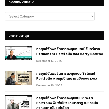
หมวดหมู่บทความ
หมวด
หมู่
บทความ
บทความล่าสุด
กลยุทธ์​จัดพอร์ตการลงทุนอมตะนิรันดร์กาล
Permanent Portfolio ของ Harry Browne
December 17, 2025
กลยุทธ์จัดพอร์ตการลงทุนแบบ Talmud
Portfolio จากภูมิปัญญาพันปีของชาวยิว
December 16, 2025
กลยุทธ์จัดพอร์ตการลงทุนแบบ 60/40
Portfolio พิมพ์เขียวและมาตรฐานของนัก
ลงทุนสถาบันระดับโลก