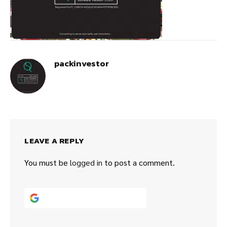
packinvestor
LEAVE A REPLY
You must be
logged in
to post a comment.
Continue with
Google