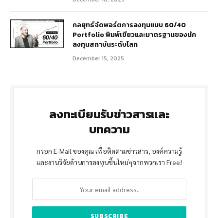
กลยุทธ์จัดพอร์ตการลงทุนแบบ 60/40
Portfolio พิมพ์เขียวและมาตรฐานของนัก
ลงทุนสถาบันระดับโลก
December 15, 2025
ลงทะเบียนรับข่าวสารและ
บทความ
กรอก E-Mail ของคุณ เพื่อติดตามข่าวสาร, องค์ความรู้
และงานวิจัยด้านการลงทุนชิ้นใหม่ๆจากพวกเรา Free!