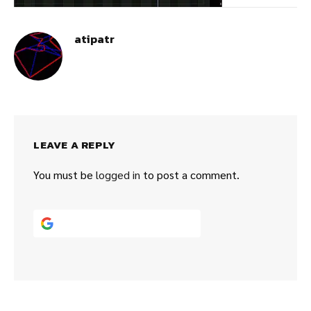
atipatr
LEAVE A REPLY
You must be
logged in
to post a comment.
Continue with
Google