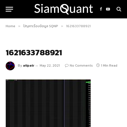
Facebook
YouTube
Home
ปัญหาเรื่องข้อมูล SQNP
1621633788921
»
»
1621633788921
By
atipatr
May 22, 2021
No Comments
1 Min Read