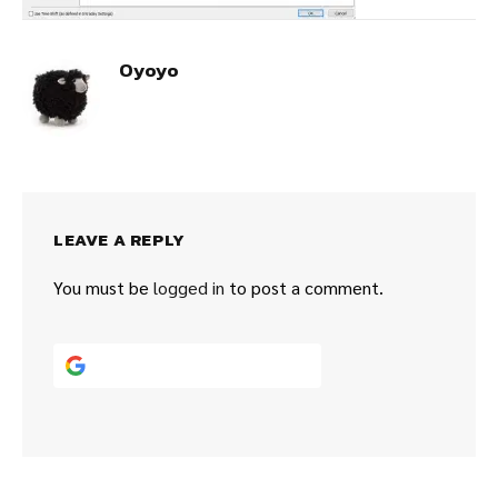
Oyoyo
LEAVE A REPLY
You must be
logged in
to post a comment.
Continue with
Google