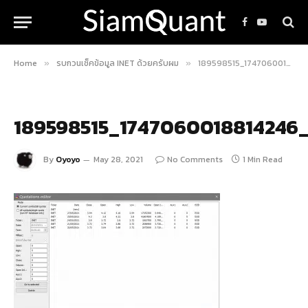
Facebook
YouTube
Home
รบกวนเช็คข้อมูล INET ด้วยครับผม
189598515_1747060018814246_3962384907912525903_n
»
»
189598515_1747060018814246
By
Oyoyo
May 28, 2021
No Comments
1 Min Read