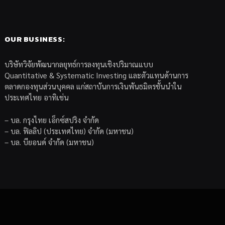
OUR BUSINESS:
บริษัทวิจัยพัฒนากลยุทธ์การลงทุนเชิงปริมาณแบบ
Quantitative & Systematic Investing และตัวแทนด้านการ
ตลาดกองทุนส่วนบุคคล แก่สถาบันการเงินพันธมิตรชั้นนำใน
ประเทศไทย อาทิเช่น
– บล. กรุงไทย เอ็กซ์สปริง จำกัด
– บล. ฟิลลิป (ประเทศไทย) จำกัด (มหาชน)
– บล. บียอนด์ จำกัด (มหาชน)