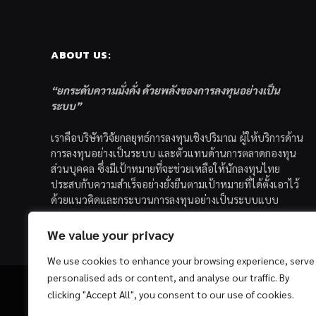
ABOUT US:
“ยกระดับความมั่งคั่ง ด้วยพลังของการลงทุนอย่างเป็น
ระบบ”
เราคือบริษัทวิจัยกลยุทธ์การลงทุนเชิงปริมาณ ผู้ให้บริการด้าน
การลงทุนอย่างเป็นระบบ และตัวแทนด้านการตลาดกองทุน
ส่วนบุคคล ซึ่งมีเป้าหมายที่จะช่วยเหลือให้นักลงทุนไทย
ประสบกับความสำเร็จอย่างยั่งยืนตามเป้าหมายที่ได้ตั้งเอาไว้
ด้วยแนวคิดและกระบวนการลงทุนอย่างเป็นระบบแบบ
Quantitative & Systematic Investing
We value your privacy
We use cookies to enhance your browsing experience, serve
personalised ads or content, and analyse our traffic. By
clicking "Accept All", you consent to our use of cookies.