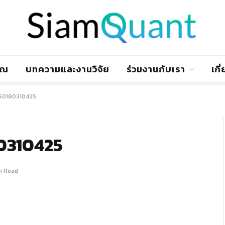
าณ
บทความและงานวิจัย
ร่วมงานกับเรา
เกี
50180310425
0310425
in Read