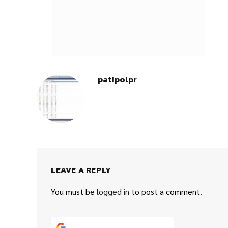
patipolpr
LEAVE A REPLY
You must be
logged in
to post a comment.
Continue with
Google