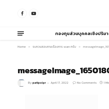
Facebook
YouTube
กองทุนส่วนบุคคลเชิงปริม
Home
รบกวนสอบถามเรื่องการ scan ครับ
messageImage_16
»
»
messageImage_165018
By
patipolpr
April 17, 2022
No Comments
1 M