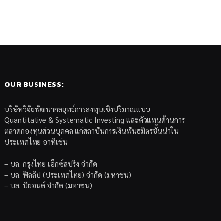
OUR BUSINESS:
บริษัทวิจัยพัฒนากลยุทธ์การลงทุนเชิงปริมาณแบบ
Quantitative & Systematic Investing และตัวแทนด้านการ
ตลาดกองทุนส่วนบุคคล แก่สถาบันการเงินพันธมิตรชั้นนำใน
ประเทศไทย อาทิเช่น
– บล. กรุงไทย เอ็กซ์สปริง จำกัด
– บล. ฟิลลิป (ประเทศไทย) จำกัด (มหาชน)
– บล. บียอนด์ จำกัด (มหาชน)