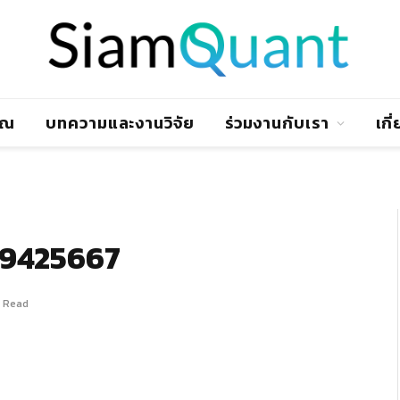
าณ
บทความและงานวิจัย
ร่วมงานกับเรา
เกี
9425667
n Read