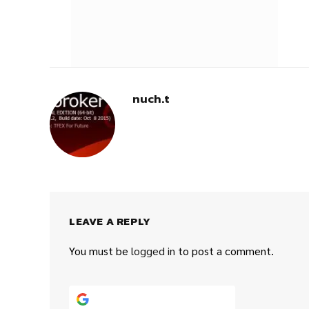
nuch.t
LEAVE A REPLY
You must be
logged in
to post a comment.
Continue with
Google