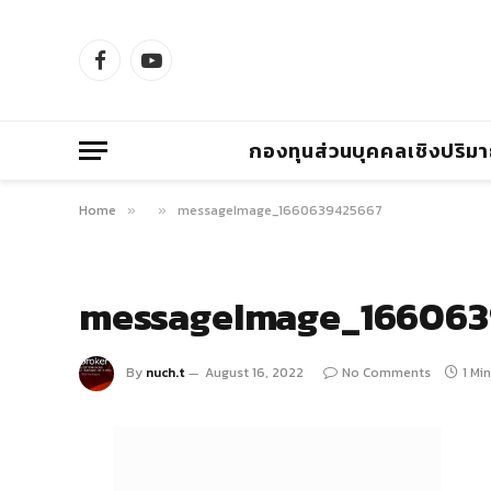
Facebook
YouTube
กองทุนส่วนบุคคลเชิงปริม
Home
messageImage_1660639425667
»
»
messageImage_166063
By
nuch.t
August 16, 2022
No Comments
1 Mi