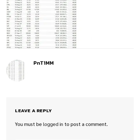
PnT1MM
LEAVE A REPLY
You must be
logged in
to post a comment.