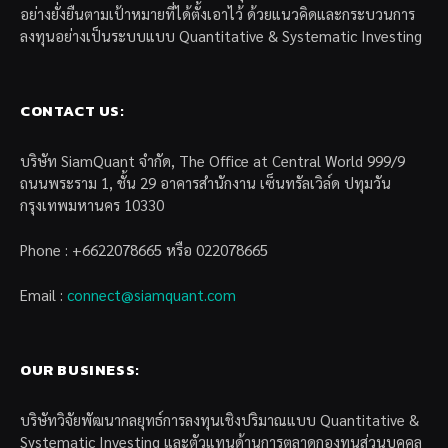
อย่างยั่งยืนตามเป้าหมายที่ได้ตั้งเอาไว้ ด้วยแนวคิดและกระบวนการ
ลงทุนอย่างเป็นระบบแบบ Quantitative & Systematic Investing
CONTACT US:
บริษัท SiamQuant จำกัด, The Office at Central World 999/9
ถนนพระราม 1, ชั้น 29 อาคารสำนักงาน เซ็นทรัลเวิล์ด ปทุมวัน
กรุงเทพมหานคร 10330
Phone : +6622078665 หรือ 022078665
Email :
connect@siamquant.com
OUR BUSINESS:
บริษัทวิจัยพัฒนากลยุทธ์การลงทุนเชิงปริมาณแบบ Quantitative &
Systematic Investing และตัวแทนด้านการตลาดกองทุนส่วนบุคคล