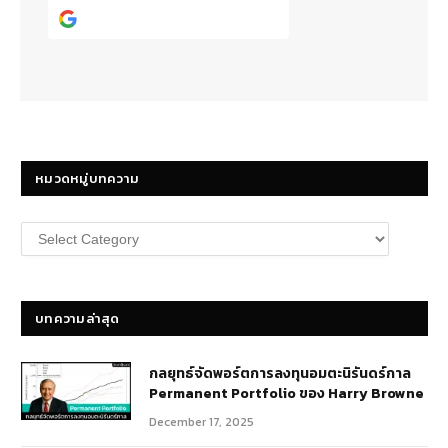
Continue with
Google
หมวดหมู่บทความ
หมวด
หมู่
บทความ
บทความล่าสุด
กลยุทธ์​จัดพอร์ตการลงทุนอมตะนิรันดร์กาล
Permanent Portfolio ของ Harry Browne
December 17, 2025