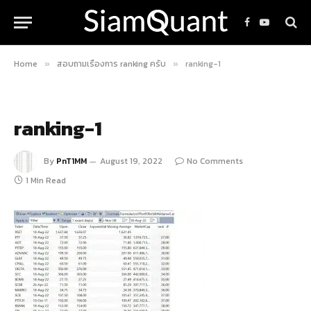
Facebook
YouTube
Home
สอบถามเรื่องการ ranking ครับ
ranking-1
»
»
ranking-1
By
PnT1MM
August 19, 2022
No Comments
1 Min Read