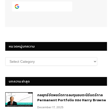
Continue with
Google
หมวดหมู่บทความ
หมวด
หมู่
บทความ
บทความล่าสุด
กลยุทธ์​จัดพอร์ตการลงทุนอมตะนิรันดร์กาล
Permanent Portfolio ของ Harry Browne
December 17, 2025