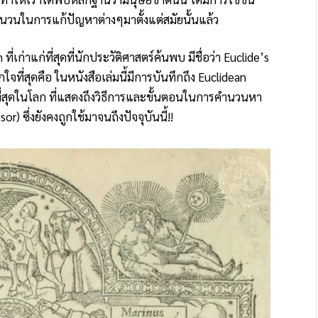
นในการแก้ปัญหาต่างๆมาตั้งแต่สมัยนั้นแล้ว
ี่เก่าแก่ที่สุดที่นักประวัติศาสตร์ค้นพบ มีชื่อว่า Euclide’s
กใจที่สุดคือ ในหนังสือเล่มนี้มีการบันทึกถึง
Euclidean
แก่ที่สุดในโลก ที่แสดงถึงวิธีการและขั้นตอนในการคำนวนหา
) ซึ่งยังคงถูกใช้มาจนถึงปัจจุบันนี้!!