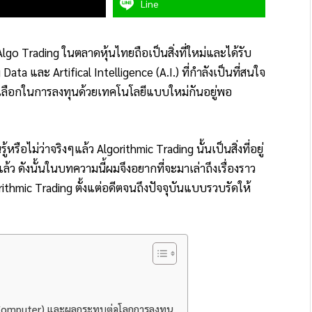
Line
 Algo Trading ในตลาดหุ้นไทยถือเป็นสิ่งที่ใหม่และได้รับ
 และ Artifical Intelligence (A.I.) ที่กำลังเป็นที่สนใจ
ทางเลือกในการลงทุนด้วยเทคโนโลยีแบบใหม่กันอยู่พอ
้หรือไม่ว่าจริงๆแล้ว Algorithmic Trading นั้นเป็นสิ่งที่อยู่
ว ดังนั้นในบทความนี้ผมจึงอยากที่จะมาเล่าถึงเรื่องราว
ithmic Trading ตั้งแต่อดีตจนถึงปัจจุบันแบบรวบรัดให้
l Computer) และผลกระทบต่อโลกการลงทุน