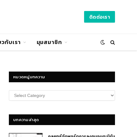
ติดต่อเรา
่ยวกับเรา
มุมสมาชิก
หมวดหมู่บทความ
หมวด
หมู่
บทความ
บทความล่าสุด
กลยุทธ์​จัดพอร์ตการลงทุนอมตะนิรัน