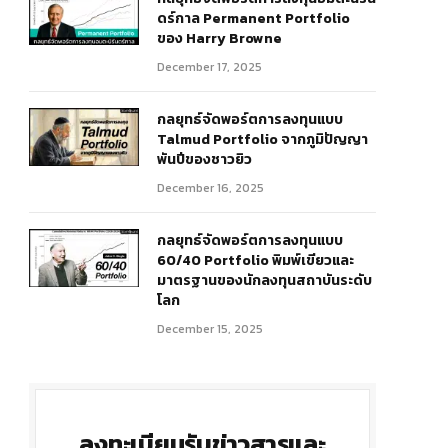
ดร์กาล Permanent Portfolio
ของ Harry Browne
December 17, 2025
กลยุทธ์จัดพอร์ตการลงทุนแบบ
Talmud Portfolio จากภูมิปัญญา
พันปีของชาวยิว
December 16, 2025
กลยุทธ์จัดพอร์ตการลงทุนแบบ
60/40 Portfolio พิมพ์เขียวและ
มาตรฐานของนักลงทุนสถาบันระดับ
โลก
December 15, 2025
ลงทะเบียนรับข่าวสารและ