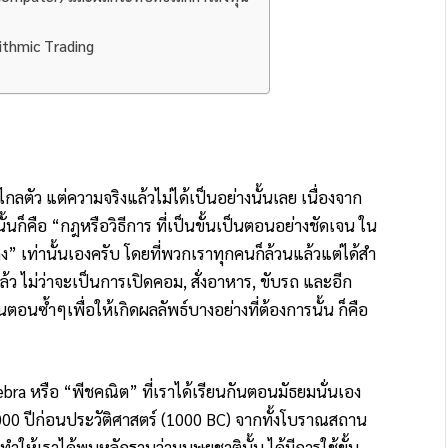
ithmic Trading
ไกลตัว แต่ความจริงแล้วไม่ได้เป็นอย่างนั้นเลย เนื่องจาก
้นก็คือ “กฎหรือวิธีการ ที่เป็นขั้นเป็นตอนอย่างชัดเจน ใน
 เท่านั้นเองครับ โดยที่พวกเราทุกคนก็ล้วนแล้วแต่ได้สำ
ล้ว ไม่ว่าจะเป็นการเปิดคอม, สั่งอาหาร, ขับรถ และอีก
ตอนซ้ำๆเพื่อให้เกิดผลลัพธ์บางอย่างที่ต้องการนั้น ก็คือ
ebra หรือ “พีชคณิต” ที่เราได้เรียนกันตอนมัธยมนั่นเอง
000 ปีก่อนประวัติศาสตร์ (1000 BC) จากทั้งโบราณสถาน
ำให้เราได้พบหลักฐานว่ามนุษยชาตินั้น ได้มีการใช้ขั้น