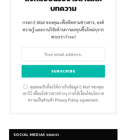
บทความ
กรอก E-Mail ของคุณ เพื่อติดตามข่าวสาร, องค์
ความรู้ และงานวิจัยด้านการลงทุนชิ้นใหม่ๆจาก
พวกเรา Free!
คุณยอมรับที่จะให้เราเก็บข้อมูล E-Mail ของคุณ
เอาไว้ เพื่อแจ้งข่าวสารต่างๆ ภายใต้เงื่อนไขนโยบาย
ความเป็นส่วนตัว
Privacy Policy
agreement.
SOCIAL MEDIAS ของเรา