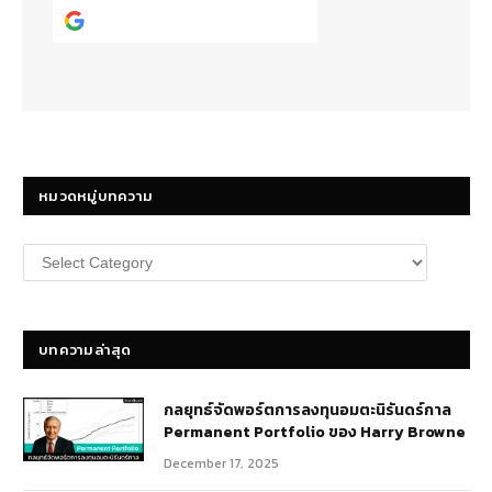
Continue with
Google
หมวดหมู่บทความ
หมวด
หมู่
บทความ
บทความล่าสุด
กลยุทธ์​จัดพอร์ตการลงทุนอมตะนิรันดร์กาล
Permanent Portfolio ของ Harry Browne
December 17, 2025