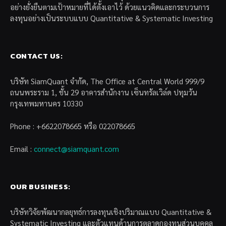
อย่างยั่งยืนตามเป้าหมายที่ได้ตั้งเอาไว้ ด้วยแนวคิดและกระบวนการ
ลงทุนอย่างเป็นระบบแบบ Quantitative & Systematic Investing
CONTACT US:
บริษัท SiamQuant จำกัด, The Office at Central World 999/9
ถนนพระราม 1, ชั้น 29 อาคารสำนักงาน เซ็นทรัลเวิล์ด ปทุมวัน
กรุงเทพมหานคร 10330
Phone : +6622078665 หรือ 022078665
Email :
connect@siamquant.com
OUR BUSINESS:
บริษัทวิจัยพัฒนากลยุทธ์การลงทุนเชิงปริมาณแบบ Quantitative &
Systematic Investing และตัวแทนด้านการตลาดกองทุนส่วนบุคคล