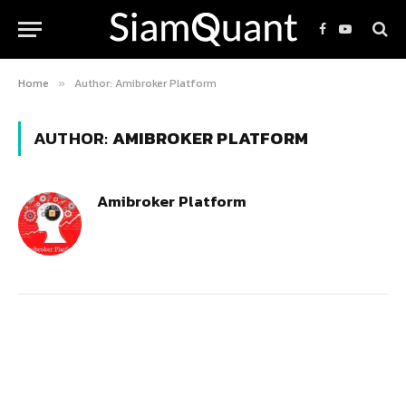
Facebook
YouTube
Home
Author: Amibroker Platform
»
AUTHOR:
AMIBROKER PLATFORM
Amibroker Platform