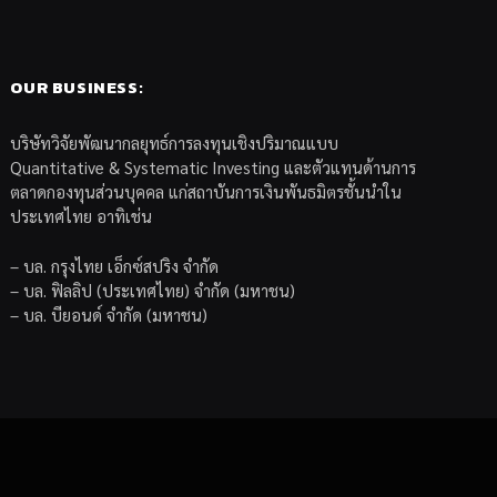
OUR BUSINESS:
บริษัทวิจัยพัฒนากลยุทธ์การลงทุนเชิงปริมาณแบบ
Quantitative & Systematic Investing และตัวแทนด้านการ
ตลาดกองทุนส่วนบุคคล แก่สถาบันการเงินพันธมิตรชั้นนำใน
ประเทศไทย อาทิเช่น
– บล. กรุงไทย เอ็กซ์สปริง จำกัด
– บล. ฟิลลิป (ประเทศไทย) จำกัด (มหาชน)
– บล. บียอนด์ จำกัด (มหาชน)