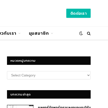
ติดต่อเรา
่ยวกับเรา
มุมสมาชิก
หมวดหมู่บทความ
หมวด
หมู่
บทความ
บทความล่าสุด
กลยุทธ์​จัดพอร์ตการลงทุนอมตะนิรัน