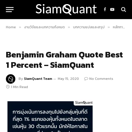
Facebook
YouTube
Home
งานวิจัยและบทความทั้งหมด
บทความแปลและสรุป
หลักการลงทุน “อย่างเป็นระบบ” ของ Benjamin Graham
»
»
»
Benjamin Graham Quote Best
1 Percent – SiamQuant
By
SiamQuant Team
May 15, 2020
No Comments
1 Min Read