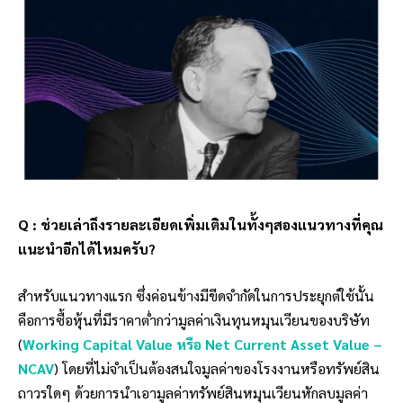
Q : ช่วยเล่าถึงรายละเอียดเพิ่มเติมในทั้งๆสองแนวทางที่คุณ
แนะนำอีกได้ไหมครับ?
สำหรับแนวทางแรก ซึ่งค่อนข้างมีขีดจำกัดในการประยุกต์ใช้นั้น
คือการซื้อหุ้นที่มีราคาต่ำกว่ามูลค่าเงินทุนหมุนเวียนของบริษัท
(
Working Capital Value หรือ Net Current Asset Value –
NCAV
) โดยที่ไม่จำเป็นต้องสนใจมูลค่าของโรงงานหรือทรัพย์สิน
ถาวรใดๆ ด้วยการนำเอามูลค่าทรัพย์สินหมุนเวียนหักลบมูลค่า