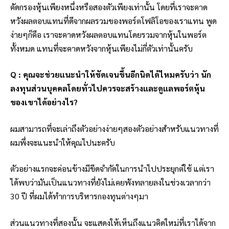
คัดกรองหุ้นเพียงหนึ่งหรือสองตัวเพียงเท่านั้น โดยที่เราจะคาด
หวังผลตอบแทนที่ดีจากผลรวมของพอร์ตโฟลิโอของเราแทน พูด
ง่ายๆก็คือ เราจะคาดหวังผลตอบแทนโดยรวมจากหุ้นในพอร์ต
ทั้งหมด แทนที่จะคาดหวังจากหุ้นเพียงไม่กี่ตัวเท่านั้นครับ
Q : คุณจะช่วยแนะนำให้ชัดเจนขึ้นอีกนิดได้ไหมครับว่า นัก
ลงทุนส่วนบุคคลโดยทั่วไปควรจะสร้างและดูแลพอร์ตหุ้น
ของเขาได้อย่างไร?
ผมสามารถที่จะเล่าถึงตัวอย่างง่ายๆสองตัวอย่างสำหรับแนวทางที่
ผมพึ่งจะแนะนำให้คุณไปนะครับ
ตัวอย่างแรกจะค่อนข้างมีขีดจำกัดในการนำไปประยุกต์ใช้ แต่เรา
ได้พบว่ามันเป็นแนวทางที่ยังไม่เคยพังทลายลงในช่วงเวลากว่า
30 ปี ที่ผมได้ทำการบริหารกองทุนต่างๆมา
ส่วนแนวทางที่สองนั้น จะแสดงให้เห็นถึงแนวคิดใหม่ที่เราได้จาก