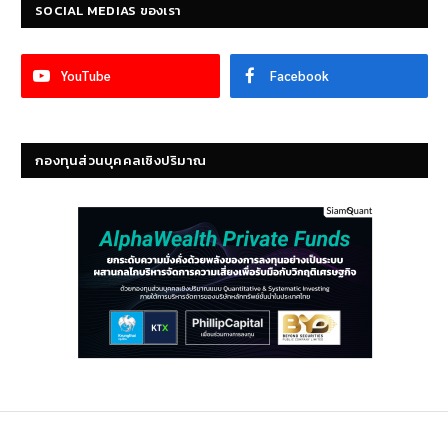
SOCIAL MEDIAS ของเรา
YouTube
Facebook
กองทุนส่วนบุคคลเชิงปริมาณ