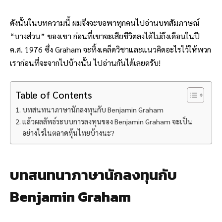
ดังนั้นในบทความนี้ ผมจึงจะขอพาทุกคนไปอ่านบทสัมภาษณ์
“บางส่วน” ของเขา ก่อนที่เขาจะเสียชีวิตลงได้ไม่ถึงเดือนในปี
ค.ศ. 1976 ซึ่ง Graham จะทิ้งเคล็ดวิชาและแนวคิดอะไรไว้ให้พวก
เราก่อนที่จะจากไปบ้างนั้น ไปอ่านกันได้เลยครับ!
Table of Contents
บทสนทนาภาษานักลงทุนกับ Benjamin Graham
แล้วผลลัพธ์ระบบการลงทุนของ Benjamin Graham จะเป็น
อย่างไรในตลาดหุ้นไทยบ้างนะ?
บทสนทนาภาษานักลงทุนกับ
Benjamin Graham