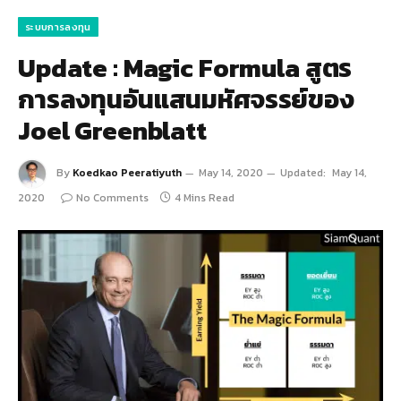
ระบบการลงทุน
Update : Magic Formula สูตร
การลงทุนอันแสนมหัศจรรย์ของ
Joel Greenblatt
By
Koedkao Peeratiyuth
May 14, 2020
Updated:
May 14,
2020
No Comments
4 Mins Read