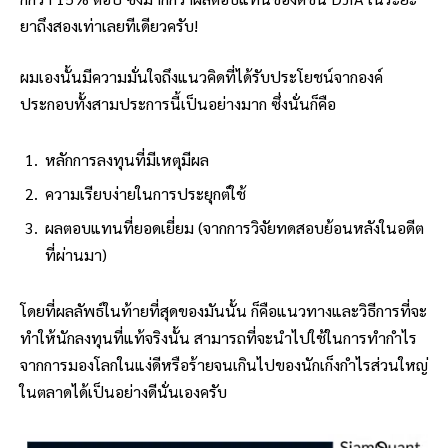
ยาถึงสองเท่าเลยทีเดียวครับ!
ผมเองนั้นมีความมั่นใจถึงแนวคิดที่ได้รับประโยชน์จากองค์
ประกอบทั้งสามประการนี้เป็นอย่างมาก ซึ่งนั่นก็คือ
หลักการลงทุนที่มีเหตุมีผล
ความเรียบง่ายในการประยุกต์ใช้
ผลตอบแทนที่ยอดเยี่ยม (จากการวิจัยทดสอบย้อนหลังในอดีต
ที่ผ่านมา)
โดยที่ผลลัพธ์ในท้ายที่สุดของมันนั้น ก็คือแนวทางและวิธีการที่จะ
ทำให้นักลงทุนที่แท้จริงนั้น สามารถที่จะนำไปใช้ในการทำกำไร
จากการมองโลกในแง่ดีหรือร้ายจนเกินไปของนักเก็งกำไรส่วนใหญ่
ในตลาดได้เป็นอย่างดีนั่นเองครับ