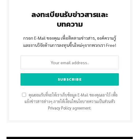
ลงทะเบียนรับข่าวสารและ
บทความ
กรอก E-Mail ของคุณ เพื่อติดตามข่าวสาร, องค์ความรู้
และงานวิจัยด้านการลงทุนชิ้นใหม่ๆจากพวกเรา Free!
คุณยอมรับที่จะให้เราเก็บข้อมูล E-Mail ของคุณเอาไว้ เพื่อ
แจ้งข่าวสารต่างๆ ภายใต้เงื่อนไขนโยบายความเป็นส่วนตัว
Privacy Policy
agreement.