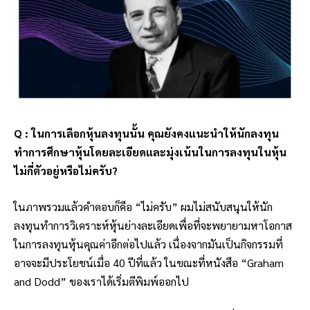
Q : ในการเลือกหุ้นลงทุนนั้น คุณยังคงแนะนำให้นักลงทุน
ทำการศึกษาหุ้นโดยละเอียดและมุ่งเน้นในการลงทุนในหุ้น
ไม่กี่ตัวอยู่หรือไม่ครับ?
ในภาพรวมแล้วคำตอบก็คือ “ไม่ครับ” ผมไม่สนับสนุนให้นัก
ลงทุนทำการวิเคราะห์หุ้นย่างละเอียดเพื่อที่จะพยายามหาโอกาส
ในการลงทุนหุ้นคุณค่าอีกต่อไปแล้ว เนื่องจากมันเป็นกิจกรรมที่
อาจจะมีประโยชน์เมื่อ 40 ปีที่แล้ว ในขณะที่หนังสือ “Graham
and Dodd” ของเราได้เริ่มตีพิมพ์ออกไป