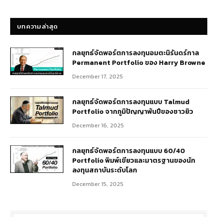
บทความ
บทความล่าสุด
กลยุทธ์​จัดพอร์ตการลงทุนอมตะนิรันดร์กาล
Permanent Portfolio ของ Harry Browne
December 17, 2025
กลยุทธ์จัดพอร์ตการลงทุนแบบ Talmud
Portfolio จากภูมิปัญญาพันปีของชาวยิว
December 16, 2025
กลยุทธ์จัดพอร์ตการลงทุนแบบ 60/40
Portfolio พิมพ์เขียวและมาตรฐานของนัก
ลงทุนสถาบันระดับโลก
December 15, 2025