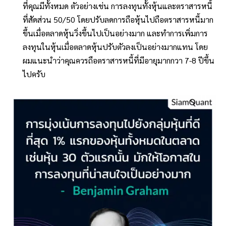
ที่คุณมีทั้งหมด ตัวอย่างเช่น การลงทุนทั้งหุ้นและตราสารหนี้
ที่สัดส่วน 50/50 โดยปรับลดการถือหุ้นไปถือตราสารหนี้มาก
ขึ้นเมื่อตลาดหุ้นวิ่งขึ้นไปเป็นอย่างมาก และทำการเพิ่มการ
ลงทุนในหุ้นเมื่อตลาดหุ้นปรับตัวลงเป็นอย่างมากแทน โดย
ผมแนะนำว่าคุณควรถือตราสารหนี้ที่มีอายุมากกวา 7-8 ปีขึ้น
ไปครับ