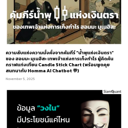
ความลับแห่งความมั่งคั่งจากคัมภีร์ “น้ำพุแห่งเงินตรา”
ของ ฮอมมะ มุเนฮิสะ เทพเจ้าแห่งการเก็งกำไร ผู้คิดค้น
กราฟแท่งเทียน Candle Stick Chart (พร้อมพูดคุย
สนทนากับ Homma AI Chatbot 💬)
November 5, 2025