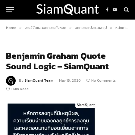
Facebook
YouTube
Home
งานวิจัยและบทความทั้งหมด
บทความแปลและสรุป
หลักการลงทุน “อย่างเป็นระบบ” ของ Benjamin Graham
»
»
»
Benjamin Graham Quote
Sound Logic – SiamQuant
By
SiamQuant Team
May 15, 2020
No Comments
1 Min Read