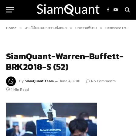
Facebook
YouTube
Home
งานวิจัยและบทความทั้งหมด
บทความพิเศษ
Berkshire Experience 2018 : ตะลุยถิ่นเนอบราสก้า เพื่อพบกับเทพเจ้าแห่งโอมาฮ่า Warren Buffett
»
»
»
SiamQuant-Warren-Buffett-
BRK2018-S (52)
By
SiamQuant Team
June 4, 2018
No Comments
1 Min Read