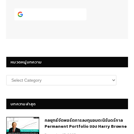
Continue with
Google
หมวดหมู่บทความ
หมวด
หมู่
บทความ
บทความล่าสุด
กลยุทธ์​จัดพอร์ตการลงทุนอมตะนิรันดร์กาล
Permanent Portfolio ของ Harry Browne