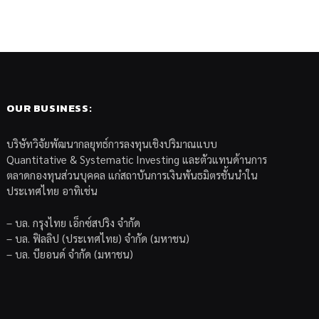
OUR BUSINESS:
บริษัทวิจัยพัฒนากลยุทธ์การลงทุนเชิงปริมาณแบบ
Quantitative & Systematic Investing และตัวแทนด้านการ
ตลาดกองทุนส่วนบุคคล แก่สถาบันการเงินพันธมิตรชั้นนำใน
ประเทศไทย อาทิเช่น
– บล. กรุงไทย เอ็กซ์สปริง จำกัด
– บล. ฟิลลิป (ประเทศไทย) จำกัด (มหาชน)
– บล. บียอนด์ จำกัด (มหาชน)