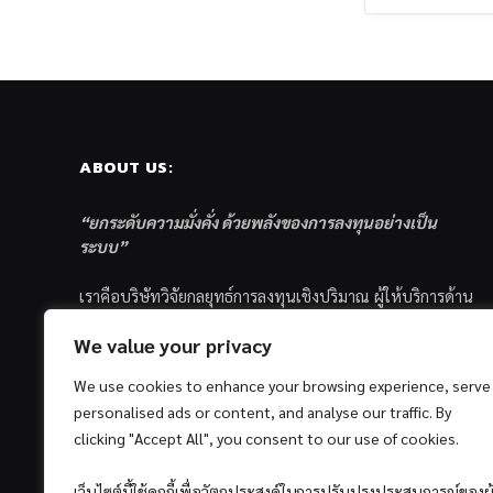
ABOUT US:
“ยกระดับความมั่งคั่ง ด้วยพลังของการลงทุนอย่างเป็น
ระบบ”
เราคือบริษัทวิจัยกลยุทธ์การลงทุนเชิงปริมาณ ผู้ให้บริการด้าน
การลงทุนอย่างเป็นระบบ และตัวแทนด้านการตลาดกองทุน
We value your privacy
ส่วนบุคคล ซึ่งมีเป้าหมายที่จะช่วยเหลือให้นักลงทุนไทย
ประสบกับความสำเร็จอย่างยั่งยืนตามเป้าหมายที่ได้ตั้งเอาไว้
We use cookies to enhance your browsing experience, serve
ด้วยแนวคิดและกระบวนการลงทุนอย่างเป็นระบบแบบ
personalised ads or content, and analyse our traffic. By
Quantitative & Systematic Investing
clicking "Accept All", you consent to our use of cookies.
เว็บไซต์นี้ใช้คุกกี้เพื่อวัตถุประสงค์ในการปรับปรุงประสบการณ์ของผู