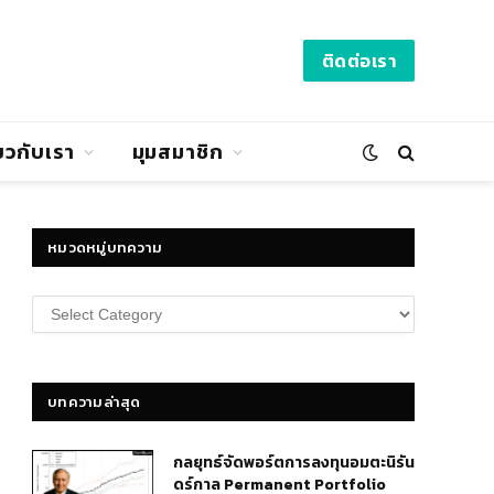
ติดต่อเรา
่ยวกับเรา
มุมสมาชิก
หมวดหมู่บทความ
หมวด
หมู่
บทความ
บทความล่าสุด
กลยุทธ์​จัดพอร์ตการลงทุนอมตะนิรัน
ดร์กาล Permanent Portfolio