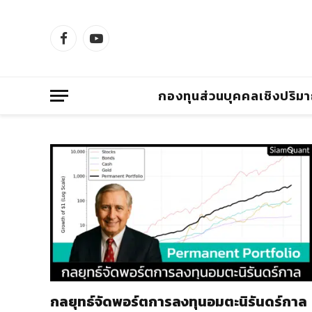
Facebook
YouTube
กองทุนส่วนบุคคลเชิงปริม
กลยุทธ์​จัดพอร์ตการลงทุนอมตะนิรันดร์กาล