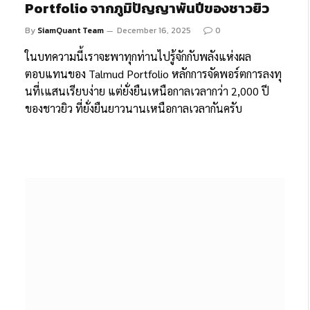
Portfolio จากภูมิปัญญาพันปีของชาวยิว
By
SiamQuant Team
December 16, 2025
0
ในบทความนี้เราจะพาทุกท่านไปรู้จักกับพลังแห่งผล
ตอบแทนของ Talmud Portfolio หลักการจัดพอร์ตการลงทุ
นที่เแสนเรียบง่าย แต่ยั่งยืนเหนือกาลเวลากว่า 2,000 ปี
ของชาวยิว ที่ยั่งยืนยาวนานเหนือกาลเวลากันครับ