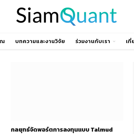
าณ
บทความและงานวิจัย
ร่วมงานกับเรา
เกี
กลยุทธ์จัดพอร์ตการลงทุนแบบ Talmud