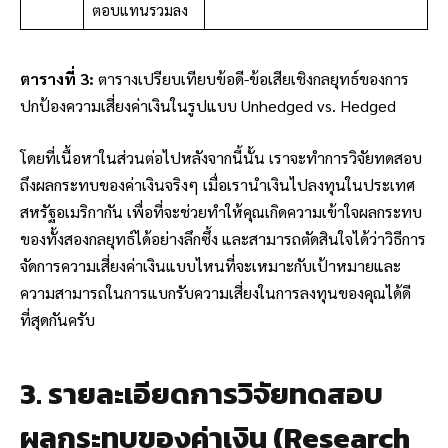
ตอบแทนรวมลง
ตารางที่ 3:
ตารางเปรียบเทียบข้อดี-ข้อเสียเชิงกลยุทธ์ของการ
ปกป้องความเสี่ยงค่าเงินในรูปแบบ Unhedged vs. Hedged
โดยที่เนื้อหาในส่วนต่อไปหลังจากนี้นั้น เราจะทำการวิจัยทดสอบ
ถึงผลกระทบของค่าเงินจริงๆ เมื่อเรานำเงินไปลงทุนในประเทศ
สหรัฐอเมริกากัน เพื่อที่จะช่วยทำให้คุณเกิดความเข้าใจผลกระทบ
ของทั้งสองกลยุทธ์ได้อย่างลึกซึ้ง และสามารถตัดสินใจได้ว่าวิธีการ
จัดการความเสี่ยงค่าเงินแบบไหนที่จะเหมาะกับเป้าหมายและ
ความสามารถในการแบกรับความเสี่ยงในการลงทุนของคุณได้ดี
ที่สุดกันครับ
3. รายละเอียดการวิจัยทดสอบ
ผลกระทบของค่าเงิน (Research