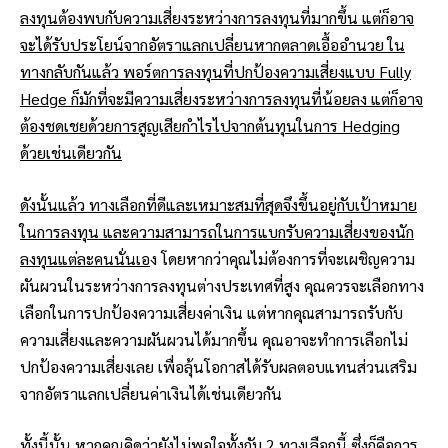
ลงทุนต้องพบกับความเสี่ยงระหว่างการลงทุนที่มากขึ้น แต่ก็อาจ
จะได้รับประโยน์จากอัตราแลกเปลี่ยนหากตลาดเอื้ออำนวย ใน
ทางกลับกันแล้ว พอร์ตการลงทุนที่ปกป้องความเสี่ยงแบบ Fully
Hedge ก็มักที่จะมีความเสี่ยงระหว่างการลงทุนที่น้อยลง แต่ก็อาจ
ต้องชดเชยด้วยการสูญเสียกำไรไปจากต้นทุนในการ Hedging
ด้วยเช่นเดียวกัน
ดังนั้นแล้ว ทางเลือกที่ดีและเหมาะสมที่สุดจึงขึ้นอยู่กับเป้าหมาย
ในการลงทุน และความสามารถในการแบกรับความเสี่ยงของนัก
ลงทุนแต่ละคนนั่นเอ
ง โดยหากว่าคุณไม่ต้องการที่จะเผชิญความ
ผันผวนในระหว่างการลงทุนต่างประเทศที่สูง คุณควรจะเลือกทาง
เลือกในการปกป้องความเสี่ยงค่าเงิน แต่หากคุณสามารถรับกับ
ความเสี่ยงและความผันผวนได้มากขึ้น คุณอาจะทำการเลือกไม่
ปกป้องความเสี่ยงเลย เพื่อลุ้นโอกาสได้รับผลตอบแทนส่วนเสริม
จากอัตราแลกเปลี่ยนค่าเงินได้เช่นเดียวกัน
ทั้งนี้นั้น หากคุณคิดว่ายังไม่พอใจทั้งกับ 2 ทางเลือกนี้ ซึ่งก็คือการ