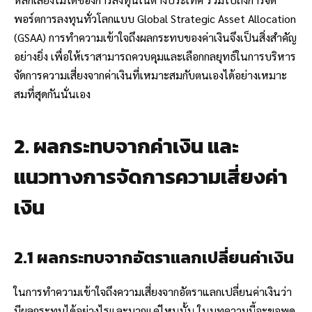
พอร์ตการลงทุนทั่วโลกแบบ Global Strategic Asset Allocation
(GSAA) การทำความเข้าใจถึงผลกระทบของค่าเงินจึงเป็นสิ่งสำคัญ
อย่างยิ่ง เพื่อให้เราสามารถควบคุมและเลือกกลยุทธ์ในการบริหาร
จัดการความเสี่ยงจากค่าเงินที่เหมาะสมกับตนเองได้อย่างเหมาะ
สมที่สุดกันนั่นเอง
2. ผลกระทบจากค่าเงิน และ
แนวทางการจัดการความเสี่ยงค่า
เงิน
2.1 ผลกระทบจากอัตราแลกเปลี่ยนค่าเงิน
ในการทำความเข้าใจถึงความเสี่ยงจากอัตราแลกเปลี่ยนค่าเงินว่า
มีผลกระทบได้อย่างไรและมากแค่ไหนนั้น ในบทความนี้จะขอพูด