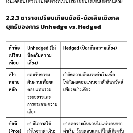
เงินเคลื่อนไหวไปในทิศทางที่เป็นประโยชน์ได้เช่นเดียวกันด้วย
2.2.3 ตารางเปรียบเทียบข้อดี-ข้อเสียเชิงกล
ยุทธ์ของการ Unhedge vs. Hedged
หัวข้อ
Unhedged (ไม่
Hedged (ป้องกันความเสี่ยง)
เปรียบ
ป้องกันความ
เทียบ
เสี่ยง)
เป้า
ยอมรับความ
กำจัดความผันผวนค่าเงินเพื่อ
หมาย
ผันผวนเพื่อผล
โฟกัสผลตอบแทนจากตัวสินทรัพย์
หลัก
ตอบแทนรวม
เพียงอย่างเดียว
ระยะยาวและ
การกระจายความ
เสี่ยง
ข้อดี
✅ มีโอกาสได้
✅ ลดความผันผวนไม่แน่นอนจาก
(Pros)
กำไรจากค่าเงิน:
ค่าเงิน: รู้ผลตอบแทนที่ใกล้เคียงกับ