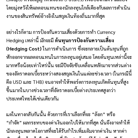
โดยมุ่งหวังให้ผลตอบแทนของนักลงทุนใกล้เคียงกับผลการดำเนิน
งานของสินทรัพย์อ้างอิงในสกุลเงินท้องถิ่นมากที่สุด
อย่างไรก็ตาม การป้องกันความเสี่ยงด้วยการทำ Currency
Hedging เหล่านี้ มักจะมี
ต้นทุนการป้องกันความเสี่ยง
(Hedging Cost)
ในการดำเนินการ ซึ่งจะกลายเป็นต้นทุนที่ถูก
หักออกจากผลตอบแทนในการลงทุนอยู่เสมอ โดยต้นทุนเหล่านี้จะ
มากหรือน้อยเท่าไหร่นั้น จะมีปัจจัยขับเคลื่อนหลักมาจากส่วนต่าง
ของอัตราดอกเบี้ยระหว่างสองสกุลเงินในแต่ละช่วงเวลา (ในกรณีนี้
คือ USD และ THB) จนอาจทำให้พอร์ตการลงทุนเกิดต้นทุนที่สูง
ขึ้นมากในบางช่วงเวลาที่อัตราดอกเบี้ยต่างประเทศสูงกว่า
ประเทศไทยได้เช่นเดียวกัน
แต่ในทางกลับกันนั้น ด้วยการที่เราเลือกที่จะ “ล้อก” หรือ
“กำจัด” ผลกระทบของค่าเงินออกไปให้มากที่สุด นั่นจึงอาจทำให้
นักลงทุนพลาดโอกาสที่จะได้รับกำไรเพิ่มเติมจากค่าเงิน หากค่า