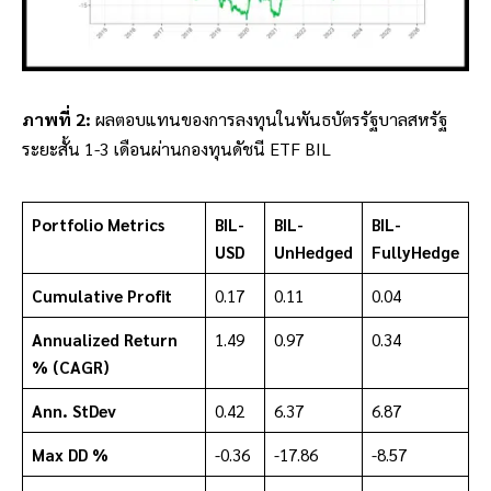
ภาพที่ 2:
ผลตอบแทนของการลงทุนในพันธบัตรรัฐบาลสหรัฐ
ระยะสั้น 1-3 เดือนผ่านกองทุนดัชนี ETF BIL
Portfolio Metrics
BIL-
BIL-
BIL-
USD
UnHedged
FullyHedge
Cumulative Profit
0.17
0.11
0.04
Annualized Return
1.49
0.97
0.34
% (CAGR)
Ann. StDev
0.42
6.37
6.87
Max DD %
-0.36
-17.86
-8.57