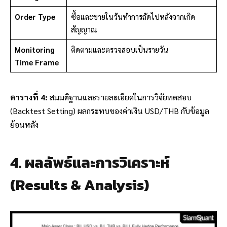
Order Type
ซื้อและขายในวันทำการถัดไปหลังจากเกิด
สัญญาณ
Monitoring
ติดตามและตรวจสอบเป็นรายวัน
Time Frame
ตารางที่ 4:
สมมติฐานและรายละเอียดในการวิจัยทดสอบ
(Backtest Setting) ผลกระทบของค่าเงิน USD/THB กับข้อมูล
ย้อนหลัง
4. ผลลัพธ์และการวิเคราะห์
(Results & Analysis)