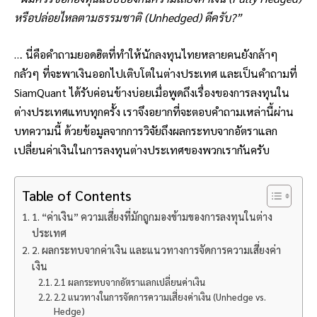
หรือปล่อยไหลตามธรรมชาติ (Unhedged) ดีครับ?”
… นี่คือคำถามยอดฮิตที่ทำให้นักลงทุนไทยหลายคนยังกล้าๆ
กลัวๆ ที่จะพาเงินออกไปเติบโตในต่างประเทศ และเป็นคำถามที่
SiamQuant ได้รับค่อนข้างบ่อยเมื่อพูดถึงเรื่องของการลงทุนใน
ต่างประเทศแทบทุกครั้ง เราจึงอยากที่จะตอบคำถามเหล่านี้ผ่าน
บทความนี้ ด้วยข้อมูลจากการวิจัยถึงผลกระทบจากอัตราแลก
เปลี่ยนค่าเงินในการลงทุนต่างประเทศของพวกเรากันครับ
Table of Contents
1. “ค่าเงิน” ความเสี่ยงที่มักถูกมองข้ามของการลงทุนในต่าง
ประเทศ
2. ผลกระทบจากค่าเงิน และแนวทางการจัดการความเสี่ยงค่า
เงิน
2.1 ผลกระทบจากอัตราแลกเปลี่ยนค่าเงิน
2.2 แนวทางในการจัดการความเสี่ยงค่าเงิน (Unhedge vs.
Hedge)