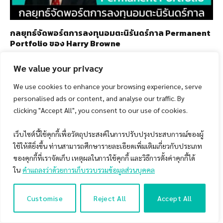
กลยุทธ์​จัดพอร์ตการลงทุนอมตะนิรันดร์กาล Permanent
Portfolio ของ Harry Browne
December 17, 2025
We value your privacy
We use cookies to enhance your browsing experience, serve
personalised ads or content, and analyse our traffic. By
clicking "Accept All", you consent to our use of cookies.
เว็บไซต์นี้ใช้คุกกี้เพื่อวัตถุประสงค์ในการปรับปรุงประสบการณ์ของผู้
ใช้ให้ดียิ่งขึ้น ท่านสามารถศึกษารายละเอียดเพิ่มเติมเกี่ยวกับประเภท
ของคุกกี้ที่เราจัดเก็บ เหตุผลในการใช้คุกกี้ และวิธีการตั้งค่าคุกกี้ได้
ใน
คำแถลงว่าด้วยการเก็บรวบรวมข้อมูลส่วนบุคคล
กลยุทธ์จัดพอร์ตการลงทุนแบบ Talmud Portfolio จาก
Customise
Reject All
Accept All
ภูมิปัญญาพันปีของชาวยิว
December 16, 2025