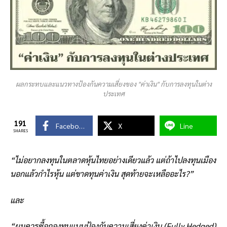
ผลกระทบและแนวทางป้องกันความเสี่ยงของ "ค่าเงิน" กับการลงทุนในต่าง
ประเทศ
191
Facebook
X
Line
SHARES
“ไม่อยากลงทุนในตลาดหุ้นไทยอย่างเดียวแล้ว แต่ถ้าไปลงทุนเมือง
นอกแล้วกำไรหุ้น แต่ขาดทุนค่าเงิน สุดท้ายจะเหลืออะไร?”
และ
“ผมควรซื้อกองทุนแบบป้องกันความเสี่ยงค่าเงิน (Fully Hedged)