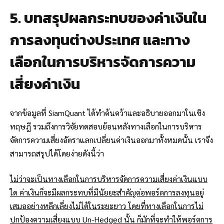
5. บทสรุปผลกระทบของค่าเงินใน
การลงทุนต่างประเทศ และทาง
เลือกในการบริหารจัดการความ
เสี่ยงค่าเงิน
จากข้อมูลที่ SiamQuant ได้ทำค้นคว้าและอธิบายออกมาในเชิง
ทฤษฎี รวมถึงการวิจัยทดสอบย้อนหลังทางเลือกในการบริหาร
จัดการความเสี่ยงอัตราแลกเปลี่ยนค่าเงินออกมาทั้งหมดนั้น เราจึง
สามารถสรุปได้โดยง่ายดังนี้ว่า
ไม่ว่าจะเป็นทางเลือกในการบริหารจัดการความเสี่ยงค่าเงินแบบ
ใด ค่าเงินก็จะมีผลกระทบที่มีนัยยะสำคัญต่อพอร์ตการลงทุนอยู่
เสมออย่างหลีกเลี่ยงไม่ได้ในระยะยาว โดยที่ทางเลือกในการไม่
ปกป้องความเสี่ยงแบบ Un-Hedged นั้น ก็มักที่จะทำให้พอร์ตการ