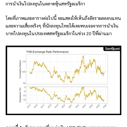
การนำเงินไปลงทุนในตลาดหุ้นสหรัฐอเมริกา
โดยที่ภาพและตารางต่อไปนี้ จะแสดงให้เห็นถึงอัตราผลตอบแทน
และความเสี่ยงจริงๆ ที่นักลงทุนไทยได้เคยพบเจอจากการนำเงิน
บาทไปลงทุนในประเทศสหรัฐอเมริกาในช่วง 20 ปีที่ผ่านมา