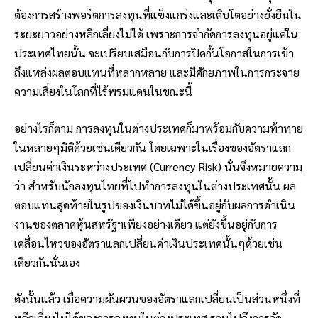
ต้องการสร้างพอร์ตการลงทุนที่แข็งแกร่งและเติบโตอย่างยั่งยืนใน
ระยะยาวอย่างหลีกเลี่ยงไม่ได้ เพราะการจำกัดการลงทุนอยู่แค่ใน
ประเทศไทยนั้น จะเปรียบเสมือนกับการปิดกั้นโอกาสในการเข้า
ถึงแหล่งผลตอบแทนที่หลากหลาย และมีศักยภาพในการกระจาย
ความเสี่ยงในโลกที่ไร้พรมแดนในขณะนี้
อย่างไรก็ตาม การลงทุนในต่างประเทศก็มาพร้อมกับความท้าทาย
ในหลายๆมิติด้วยเช่นเดียวกัน โดยเฉพาะในเรื่องของอัตราแลก
เปลี่ยนค่าเงินระหว่างประเทศ (Currency Risk) นั่นจึงหมายความ
ว่า สำหรับนักลงทุนไทยที่ไปทำการลงทุนในต่างประเทศนั้น ผล
ตอบแทนสุดท้ายในรูปของเงินบาทไม่ได้ขึ้นอยู่กับผลการดำเนิน
งานของตลาดหุ้นสหรัฐฯเพียงอย่างเดียว แต่ยังขึ้นอยู่กับการ
เคลื่อนไหวของอัตราแลกเปลี่ยนค่าเงินประเทศนั้นๆด้วยเช่น
เดียวกันนั่นเอง
ดังนั้นแล้ว เมื่อความผันผวนของอัตราแลกเปลี่ยนเป็นส่วนหนึ่งที่
หลีกเลี่ยงไม่ได้ของการลงทุนในต่างประเทศ รวมไปถึงการจัด