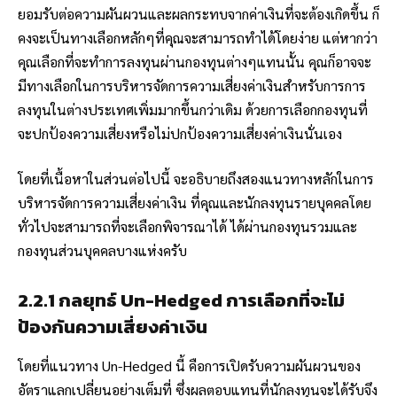
ยอมรับต่อความผันผวนและผลกระทบจากค่าเงินที่จะต้องเกิดขึ้น ก็
คงจะเป็นทางเลือกหลักๆที่คุณจะสามารถทำได้โดยง่าย แต่หากว่า
คุณเลือกที่จะทำการลงทุนผ่านกองทุนต่างๆแทนนั้น คุณก็อาจจะ
มีทางเลือกในการบริหารจัดการความเสี่ยงค่าเงินสำหรับการการ
ลงทุนในต่างประเทศเพิ่มมากขึ้นกว่าเดิม ด้วยการเลือกกองทุนที่
จะปกป้องความเสี่ยงหรือไม่ปกป้องความเสี่ยงค่าเงินนั่นเอง
โดยที่เนื้อหาในส่วนต่อไปนี้ จะอธิบายถึงสองแนวทางหลักในการ
บริหารจัดการความเสี่ยงค่าเงิน ที่คุณและนักลงทุนรายบุคคลโดย
ทั่วไปจะสามารถที่จะเลือกพิจารณาได้ ได้ผ่านกองทุนรวมและ
กองทุนส่วนบุคคลบางแห่งครับ
2.2.1 กลยุทธ์ Un-Hedged การเลือกที่จะไม่
ป้องกันความเสี่ยงค่าเงิน
โดยที่แนวทาง Un-Hedged นี้ คือการเปิดรับความผันผวนของ
อัตราแลกเปลี่ยนอย่างเต็มที่ ซึ่งผลตอบแทนที่นักลงทุนจะได้รับจึง