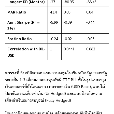
Longest DD (Months)
-27
-80.95
-88.43
MAR Ratio
4.14
0.05
0.04
Ann. Sharpe (Rf =
-5.99
-0.39
-0.44
3%)
Sortino Ratio
-0.24
-0.02
-0.03
Correlation with BIL-
1
0.0441
0.062
USD
ตารางที่ 5:
สถิติผลตอบแทนการลงทุนในพันธบัตรรัฐบาลสหรัฐ
ระยะสั้น 1-3 เดือนผ่านกองทุนดัชนี ETF BIL ทั้งในรูปแบบสกุล
เงินดอลลาร์ที่ยังโดนผลกระทบจากค่าเงิน (USD Base), แบบไม่
ป้องกันความเสี่ยงค่าเงิน (UnHedged) และแบบป้องกันความ
เสี่ยงค่าเงินอย่างสมบูรณ์ (Fully Hedged)
โดยจากข้อมูลผลตอบแทนย้อนหลังของกองทุนดัชนีพันธบัตร