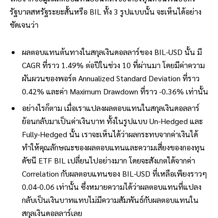
รัฐบาลสหรัฐระยะสั้นหรือ BIL ทั้ง 3 รูปแบบนั้น จะเห็นได้อย่าง
ชัดเจนว่า
ผลตอบแทนต้นทางในสกุลเงินดอลลาร์ของ BIL-USD นั้น มี
CAGR ที่ราว 1.49% ต่อปีในช่วง 10 ที่ผ่านมา โดยมีค่าความ
ผันผวนของพอร์ต Annualized Standard Deviation ที่ราว
0.42% และค่า Maximum Drawdown ที่ราว -0.36% เท่านั้น
อย่างไรก็ตาม เมื่อเราแปลงผลตอบแทนในสกุลเงินดอลลาร์
ย้อนกลับมาเป็นค่าเงินบาท ทั้งในรูปแบบ Un-Hedged และ
Fully-Hedged นั้น เราจะเห็นได้ว่าผลกระทบจากค่าเงินได้
ทำให้คุณลักษณะของผลตอบแทนและความเสี่ยงของกองทุน
ดัชนี ETF BIL เปลี่ยนไปอย่างมาก โดยจะสังเกตได้จากค่า
Correlation กับผลตอบแทนของ BIL-USD ที่เหลือเพียงราวๆ
0.04-0.06 เท่านั้น ซึ่งหมายความได้ว่าผลตอบแทนที่แปลง
กลับเป็นเงินบาทแทบไม่มีความสัมพันธ์กับผลตอบแทนใน
สกุลเงินดอลลาร์เลย