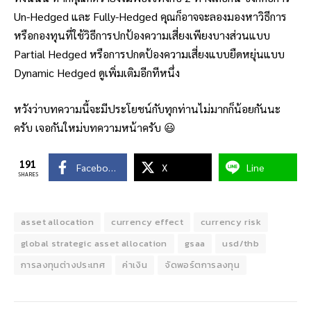
Un-Hedged และ Fully-Hedged คุณก็อาจจะลองมองหาวิธีการ
หรือกองทุนที่ใช้วิธีการปกป้องความเสี่ยงเพียงบางส่วนแบบ
Partial Hedged หรือการปกดป้องความเสี่ยงแบบยืดหยุ่นแบบ
Dynamic Hedged ดูเพิ่มเติมอีกทีหนึ่ง
หวังว่าบทความนี้จะมีประโยชน์กับทุกท่านไม่มากก็น้อยกันนะ
ครับ เจอกันใหม่บทความหน้าครับ 😃
191
Facebook
X
Line
SHARES
asset allocation
currency effect
currency risk
global strategic asset allocation
gsaa
usd/thb
การลงทุนต่างประเทศ
ค่าเงิน
จัดพอร์ตการลงทุน