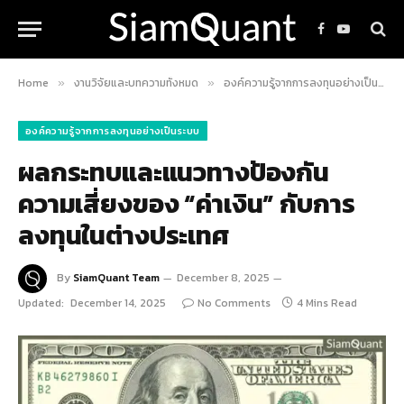
Facebook
YouTube
Home
งานวิจัยและบทความทั้งหมด
องค์ความรู้จากการลงทุนอย่างเป็นระบบ
»
»
องค์ความรู้จากการลงทุนอย่างเป็นระบบ
ผลกระทบและแนวทางป้องกัน
ความเสี่ยงของ “ค่าเงิน” กับการ
ลงทุนในต่างประเทศ
By
SiamQuant Team
December 8, 2025
Updated:
December 14, 2025
No Comments
4 Mins Read