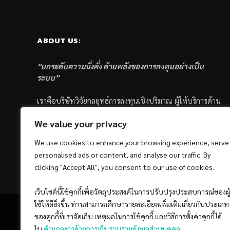
ABOUT US:
“ยกระดับความมั่งคั่ง ด้วยพลังของการลงทุนอย่างเป็น
ระบบ”
เราคือบริษัทวิจัยกลยุทธ์การลงทุนเชิงปริมาณ ผู้ให้บริการด้าน
การลงทุนอย่างเป็นระบบ และตัวแทนด้านการตลาดกองทุน
We value your privacy
ส่วนบุคคล ซึ่งมีเป้าหมายที่จะช่วยเหลือให้นักลงทุนไทย
ประสบกับความสำเร็จอย่างยั่งยืนตามเป้าหมายที่ได้ตั้งเอาไว้
We use cookies to enhance your browsing experience, serve
ด้วยแนวคิดและกระบวนการลงทุนอย่างเป็นระบบแบบ
personalised ads or content, and analyse our traffic. By
Quantitative & Systematic Investing
clicking "Accept All", you consent to our use of cookies.
เว็บไซต์นี้ใช้คุกกี้เพื่อวัตถุประสงค์ในการปรับปรุงประสบการณ์ของผู
ใช้ให้ดียิ่งขึ้น ท่านสามารถศึกษารายละเอียดเพิ่มเติมเกี่ยวกับประเภท
ของคุกกี้ที่เราจัดเก็บ เหตุผลในการใช้คุกกี้ และวิธีการตั้งค่าคุกกี้ได้
ใน
คำแถลงว่าด้วยการเก็บรวบรวมข้อมูลส่วนบุคคล