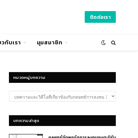
ติดต่อเรา
่ยวกับเรา
มุมสมาชิก
หมวดหมู่บทความ
หมวด
หมู่
บทความ
บทความล่าสุด
กลยุทธ์​จัดพอร์ตการลงทุนอมตะนิรัน