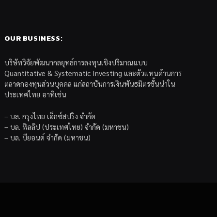
OUR BUSINESS:
บริษัทวิจัยพัฒนากลยุทธ์การลงทุนเชิงปริมาณแบบ
Quantitative & Systematic Investing และตัวแทนด้านการ
ตลาดกองทุนส่วนบุคคล แก่สถาบันการเงินพันธมิตรชั้นนำใน
ประเทศไทย อาทิเช่น
– บล. กรุงไทย เอ็กซ์สปริง จำกัด
– บล. ฟิลลิป (ประเทศไทย) จำกัด (มหาชน)
– บล. บียอนด์ จำกัด (มหาชน)