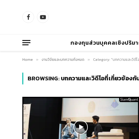
Facebook
YouTube
กองทุนส่วนบุคคลเชิงปริม
Home
งานวิจัยและบทความทั้งหมด
Category: "บทความและวิดีโอท
»
»
BROWSING:
บทความและวิดีโอที่เกี่ยวข้องก