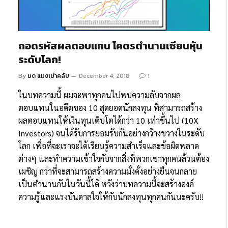
ถอดรหัสผลตอบแทน โคตรตำนานเซียนหุ้น
ระดับโลก!
By
มด แมงเม่าคลับ
December 4, 2018
1
ในบทความนี้ ผมจะพาทุกคนไปพบความลับจากผล
ตอบแทนในอดีตของ 10 สุดยอดนักลงทุน ที่สามารถสร้าง
ผลตอบแทนให้เงินทุนเติบโตได้กว่า 10 เท่าขึ้นไป (10X
Investors) จนได้รับการยอมรับกันอย่างกว้างขวางในระดับ
โลก เพื่อที่จะเราจะได้เรียนรู้ความสำเร็จและข้อผิดพลาด
ต่างๆ และทำความเข้าใจกับจากสิ่งที่พวกเขาทุกคนล้วนต้อง
เผชิญ กว่าที่จะสามารถสร้างความมั่งคั่งอย่างยืนจนกลาย
เป็นตำนานกันในวันนี้ได้ หวังว่าบทความนี้จะสร้างองค์
ความรู้และแรงบันดาลใจให้กับนักลงทุนทุกคนกันนะครับ!!