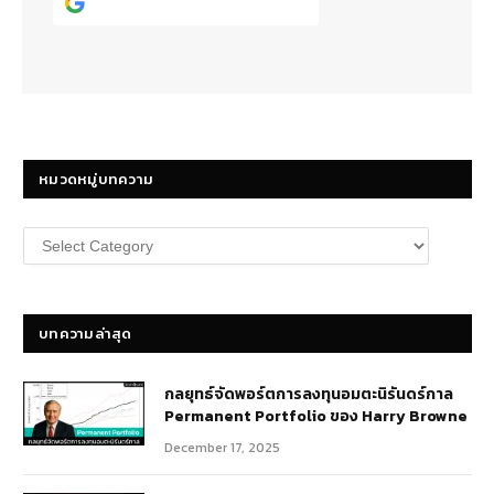
Continue with
Google
หมวดหมู่บทความ
หมวด
หมู่
บทความ
บทความล่าสุด
กลยุทธ์​จัดพอร์ตการลงทุนอมตะนิรันดร์กาล
Permanent Portfolio ของ Harry Browne
December 17, 2025