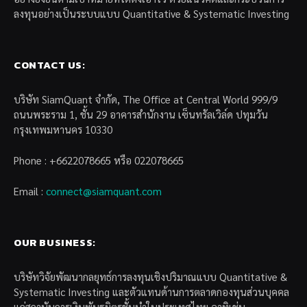
ลงทุนอย่างเป็นระบบแบบ Quantitative & Systematic Investing
CONTACT US:
บริษัท SiamQuant จำกัด, The Office at Central World 999/9
ถนนพระราม 1, ชั้น 29 อาคารสำนักงาน เซ็นทรัลเวิล์ด ปทุมวัน
กรุงเทพมหานคร 10330
Phone : +6622078665 หรือ 022078665
Email :
connect@siamquant.com
OUR BUSINESS:
บริษัทวิจัยพัฒนากลยุทธ์การลงทุนเชิงปริมาณแบบ Quantitative &
Systematic Investing และตัวแทนด้านการตลาดกองทุนส่วนบุคคล
แก่สถาบันการเงินพันธมิตรชั้นนำในประเทศไทย อาทิเช่น