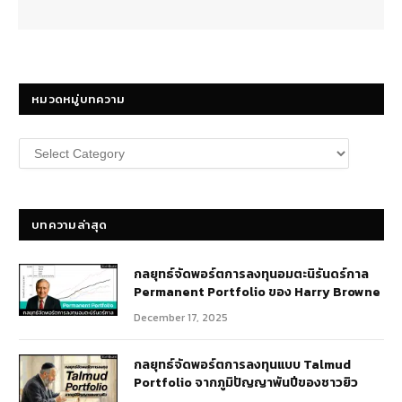
หมวดหมู่บทความ
หมวด
หมู่
บทความ
บทความล่าสุด
กลยุทธ์​จัดพอร์ตการลงทุนอมตะนิรันดร์กาล
Permanent Portfolio ของ Harry Browne
December 17, 2025
กลยุทธ์จัดพอร์ตการลงทุนแบบ Talmud
Portfolio จากภูมิปัญญาพันปีของชาวยิว