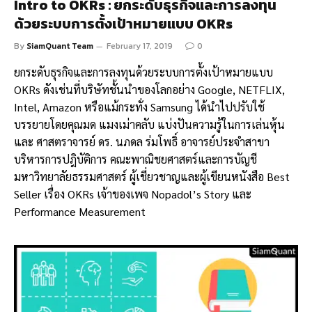
Intro to OKRs : ยกระดับธุรกิจและการลงทุน
ด้วยระบบการตั้งเป้าหมายแบบ OKRs
By
SiamQuant Team
February 17, 2019
0
ยกระดับธุรกิจและการลงทุนด้วยระบบการตั้งเป้าหมายแบบ
OKRs ดังเช่นที่บริษัทชั้นนำของโลกอย่าง Google, NETFLIX,
Intel, Amazon หรือแม้กระทั่ง Samsung ได้นำไปปรับใช้
บรรยายโดยคุณมด แมงเม่าคลับ แบ่งปันความรู้ในการเล่นหุ้น
และ ศาสตราจารย์ ดร. นภดล ร่มโพธิ์ อาจารย์ประจำสาขา
บริหารการปฎิบัติการ คณะพาณิชยศาสตร์และการบัญชี
มหาวิทยาลัยธรรมศาสตร์ ผู้เชี่ยวชาญและผู้เขียนหนังสือ Best
Seller เรื่อง OKRs เจ้าของเพจ Nopadol’s Story และ
Performance Measurement