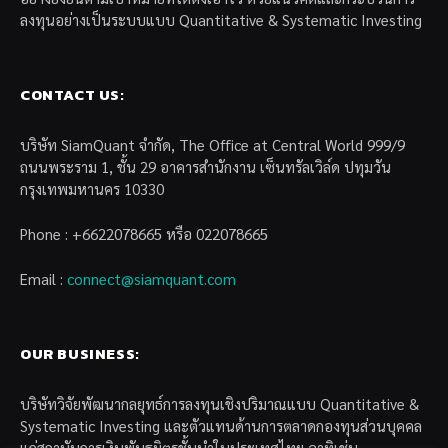
ลงทุนอย่างเป็นระบบแบบ Quantitative & Systematic Investing
CONTACT US:
บริษัท SiamQuant จำกัด, The Office at Central World 999/9
ถนนพระราม 1, ชั้น 29 อาคารสำนักงาน เซ็นทรัลเวิล์ด ปทุมวัน
กรุงเทพมหานคร 10330
Phone : +6622078665 หรือ 022078665
Email :
connect@siamquant.com
OUR BUSINESS:
บริษัทวิจัยพัฒนากลยุทธ์การลงทุนเชิงปริมาณแบบ Quantitative &
Systematic Investing และตัวแทนด้านการตลาดกองทุนส่วนบุคคล
แก่สถาบันการเงินพันธมิตรชั้นนำในประเทศไทย อาทิเช่น