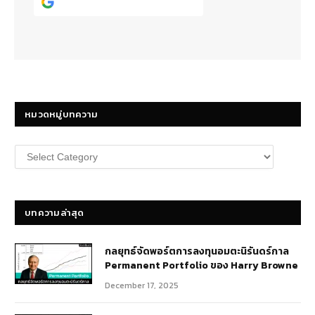
Continue with
Google
หมวดหมู่บทความ
หมวด
หมู่
บทความ
บทความล่าสุด
กลยุทธ์​จัดพอร์ตการลงทุนอมตะนิรันดร์กาล
Permanent Portfolio ของ Harry Browne
December 17, 2025