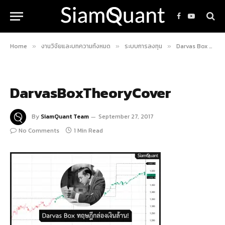
Facebook
YouTube
Home
งานวิจัยและบทความทั้งหมด
ระบบการลงทุน
Darvas Box Theory ทฤษฎีกล่องเงินล้าน!
»
»
»
DarvasBoxTheoryCover
By
SiamQuant Team
September 27, 2017
No Comments
1 Min Read