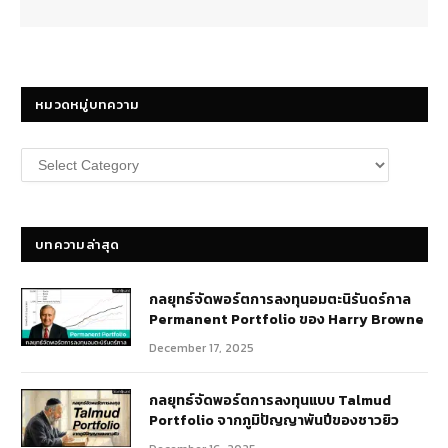
หมวดหมู่บทความ
หมวด
หมู่
บทความ
บทความล่าสุด
กลยุทธ์​จัดพอร์ตการลงทุนอมตะนิรันดร์กาล
Permanent Portfolio ของ Harry Browne
December 17, 2025
กลยุทธ์จัดพอร์ตการลงทุนแบบ Talmud
Portfolio จากภูมิปัญญาพันปีของชาวยิว