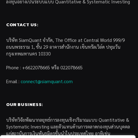
ลงทุนอย่างเป็นระบบแบบ Quantitative & Systematic Investing
CONTACT US:
บริษัท SiamQuant จำกัด, The Office at Central World 999/9
ถนนพระราม 1, ชั้น 29 อาคารสำนักงาน เซ็นทรัลเวิล์ด ปทุมวัน
กรุงเทพมหานคร 10330
Phone : +6622078665 หรือ 022078665
Email :
connect@siamquant.com
OUR BUSINESS:
บริษัทวิจัยพัฒนากลยุทธ์การลงทุนเชิงปริมาณแบบ Quantitative &
Systematic Investing และตัวแทนด้านการตลาดกองทุนส่วนบุคคล
แก่สถาบันการเงินพันธมิตรชั้นนำในประเทศไทย อาทิเช่น