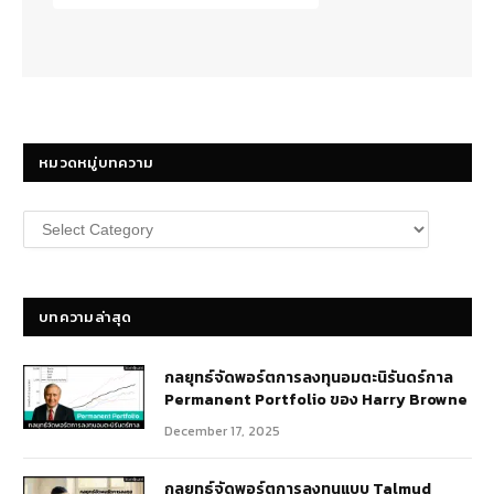
หมวดหมู่บทความ
หมวด
หมู่
บทความ
บทความล่าสุด
กลยุทธ์​จัดพอร์ตการลงทุนอมตะนิรันดร์กาล
Permanent Portfolio ของ Harry Browne
December 17, 2025
กลยุทธ์จัดพอร์ตการลงทุนแบบ Talmud