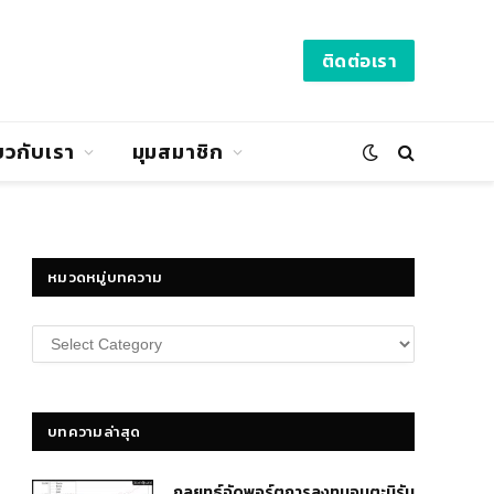
ติดต่อเรา
่ยวกับเรา
มุมสมาชิก
หมวดหมู่บทความ
หมวด
หมู่
บทความ
บทความล่าสุด
กลยุทธ์​จัดพอร์ตการลงทุนอมตะนิรัน