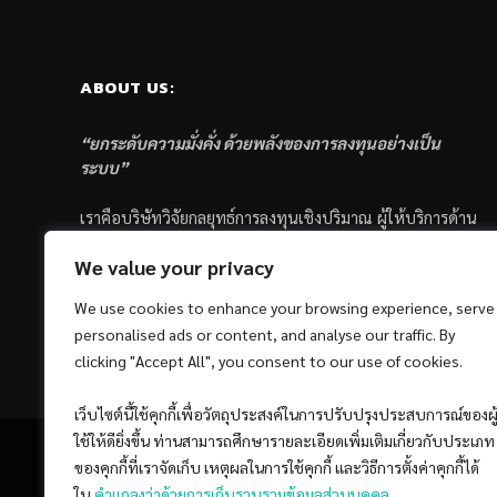
ABOUT US:
“ยกระดับความมั่งคั่ง ด้วยพลังของการลงทุนอย่างเป็น
ระบบ”
เราคือบริษัทวิจัยกลยุทธ์การลงทุนเชิงปริมาณ ผู้ให้บริการด้าน
การลงทุนอย่างเป็นระบบ และตัวแทนด้านการตลาดกองทุน
We value your privacy
ส่วนบุคคล ซึ่งมีเป้าหมายที่จะช่วยเหลือให้นักลงทุนไทย
ประสบกับความสำเร็จอย่างยั่งยืนตามเป้าหมายที่ได้ตั้งเอาไว้
We use cookies to enhance your browsing experience, serve
ด้วยแนวคิดและกระบวนการลงทุนอย่างเป็นระบบแบบ
personalised ads or content, and analyse our traffic. By
Quantitative & Systematic Investing
clicking "Accept All", you consent to our use of cookies.
เว็บไซต์นี้ใช้คุกกี้เพื่อวัตถุประสงค์ในการปรับปรุงประสบการณ์ของผู
ใช้ให้ดียิ่งขึ้น ท่านสามารถศึกษารายละเอียดเพิ่มเติมเกี่ยวกับประเภท
ของคุกกี้ที่เราจัดเก็บ เหตุผลในการใช้คุกกี้ และวิธีการตั้งค่าคุกกี้ได้
ใน
คำแถลงว่าด้วยการเก็บรวบรวมข้อมูลส่วนบุคคล