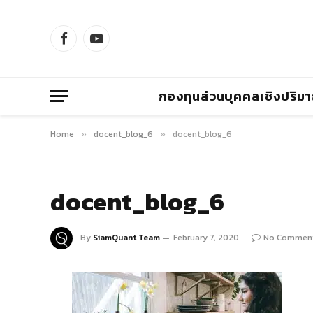
Facebook
YouTube
กองทุนส่วนบุคคลเชิงปริม
Home
docent_blog_6
docent_blog_6
»
»
docent_blog_6
By
SiamQuant Team
February 7, 2020
No Commen