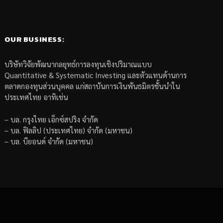
OUR BUSINESS:
บริษัทวิจัยพัฒนากลยุทธ์การลงทุนเชิงปริมาณแบบ
Quantitative & Systematic Investing และตัวแทนด้านการ
ตลาดกองทุนส่วนบุคคล แก่สถาบันการเงินพันธมิตรชั้นนำใน
ประเทศไทย อาทิเช่น
– บล. กรุงไทย เอ็กซ์สปริง จำกัด
– บล. ฟิลลิป (ประเทศไทย) จำกัด (มหาชน)
– บล. บียอนด์ จำกัด (มหาชน)