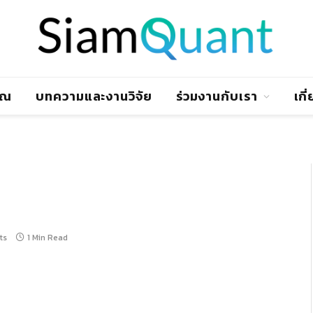
าณ
บทความและงานวิจัย
ร่วมงานกับเรา
เกี
ts
1 Min Read