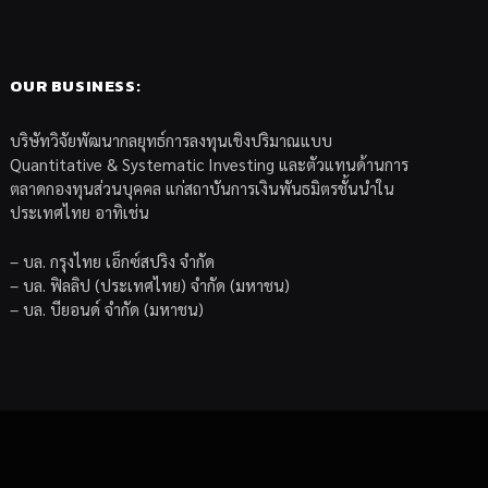
OUR BUSINESS:
บริษัทวิจัยพัฒนากลยุทธ์การลงทุนเชิงปริมาณแบบ
Quantitative & Systematic Investing และตัวแทนด้านการ
ตลาดกองทุนส่วนบุคคล แก่สถาบันการเงินพันธมิตรชั้นนำใน
ประเทศไทย อาทิเช่น
– บล. กรุงไทย เอ็กซ์สปริง จำกัด
– บล. ฟิลลิป (ประเทศไทย) จำกัด (มหาชน)
– บล. บียอนด์ จำกัด (มหาชน)