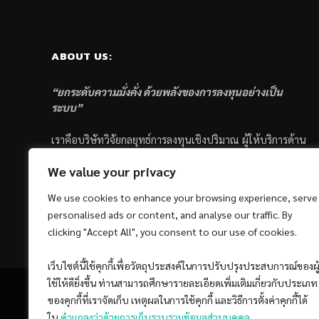
ABOUT US:
“ยกระดับความมั่งคั่ง ด้วยพลังของการลงทุนอย่างเป็น
ระบบ”
เราคือบริษัทวิจัยกลยุทธ์การลงทุนเชิงปริมาณ ผู้ให้บริการด้าน
การลงทุนอย่างเป็นระบบ และตัวแทนด้านการตลาดกองทุน
We value your privacy
ส่วนบุคคล ซึ่งมีเป้าหมายที่จะช่วยเหลือให้นักลงทุนไทย
ประสบกับความสำเร็จอย่างยั่งยืนตามเป้าหมายที่ได้ตั้งเอาไว้
We use cookies to enhance your browsing experience, serve
ด้วยแนวคิดและกระบวนการลงทุนอย่างเป็นระบบแบบ
personalised ads or content, and analyse our traffic. By
Quantitative & Systematic Investing
clicking "Accept All", you consent to our use of cookies.
เว็บไซต์นี้ใช้คุกกี้เพื่อวัตถุประสงค์ในการปรับปรุงประสบการณ์ของผู
ใช้ให้ดียิ่งขึ้น ท่านสามารถศึกษารายละเอียดเพิ่มเติมเกี่ยวกับประเภท
ของคุกกี้ที่เราจัดเก็บ เหตุผลในการใช้คุกกี้ และวิธีการตั้งค่าคุกกี้ได้
ใน
คำแถลงว่าด้วยการเก็บรวบรวมข้อมูลส่วนบุคคล