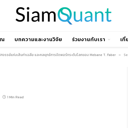
าณ
บทความและงานวิจัย
ร่วมงานกับเรา
เกี
ัศจรรย์แห่งเส้นค่าเฉลี่ย และกลยุทธ์การจัดพอร์ทระดับโลกของ Mebane T. Faber
See
»
1 Min Read