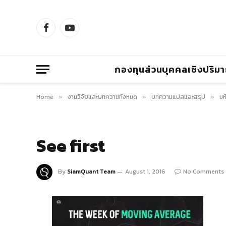
Facebook
YouTube
กองทุนส่วนบุคคลเชิงปริม
Home
งานวิจัยและบทความทั้งหมด
บทความแปลและสรุป
มห
»
»
»
See first
By
SiamQuant Team
August 1, 2016
No Comments