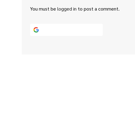
You must be
logged in
to post a comment.
Continue with
Google