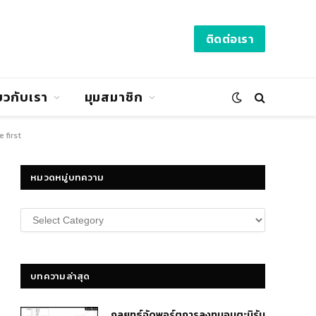
ติดต่อเรา
่ยวกับเรา
มุมสมาชิก
 first
หมวดหมู่บทความ
หมวด
หมู่
บทความ
บทความล่าสุด
กลยุทธ์​จัดพอร์ตการลงทุนอมตะนิรัน